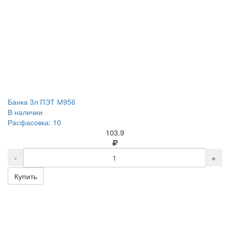
Банка 3л ПЭТ М956
В наличии
Расфасовка: 10
103.9
-
+
Купить