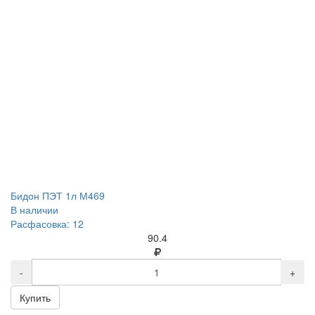
Бидон ПЭТ 1л М469
В наличии
Расфасовка: 12
90.4
-
+
Купить