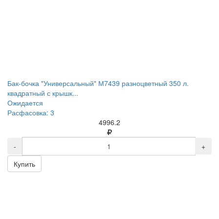
Бак-бочка "Универсальный" М7439 разноцветный 350 л.
квадратный с крышк...
Ожидается
Расфасовка: 3
4996.2
-
+
Купить