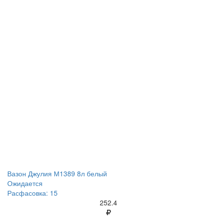
Вазон Джулия М1389 8л белый
Ожидается
Расфасовка: 15
252.4