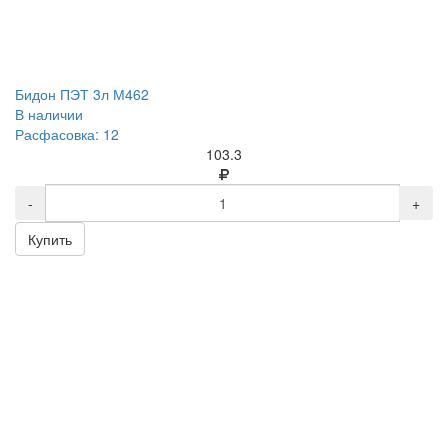
Бидон ПЭТ 3л М462
В наличии
Расфасовка: 12
103.3
-
+
Купить