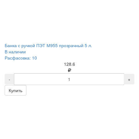
Банка с ручкой ПЭТ М955 прозрачный 5 л.
В наличии
Расфасовка: 10
128.6
-
+
Купить