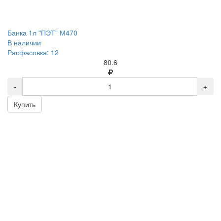
Банка 1л "ПЭТ" М470
В наличии
Расфасовка: 12
80.6
-
+
Купить