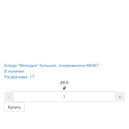
Блюдо "Мелодия" большое, тонированное М6467
В наличии
Расфасовка: 17
85.5
-
+
Купить