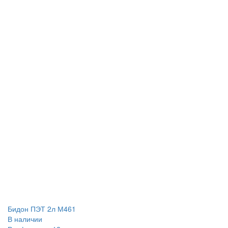
Бидон ПЭТ 2л М461
В наличии