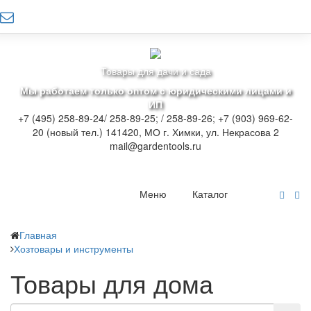
Товары для дачи и сада
Мы работаем только оптом с юридическими лицами и
ИП
+7 (495) 258-89-24/ 258-89-25; / 258-89-26; +7 (903) 969-62-
20 (новый тел.)
141420, МО г. Химки, ул. Некрасова 2
mail@gardentools.ru
Меню
Каталог
Главная
Хозтовары и инструменты
Товары для дома