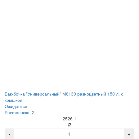
Бак-бочка "Универсальный" М8139 разноцветный 150 л. с
крышкой
Ожидается
Расфасовка: 2
2526.1
-
+