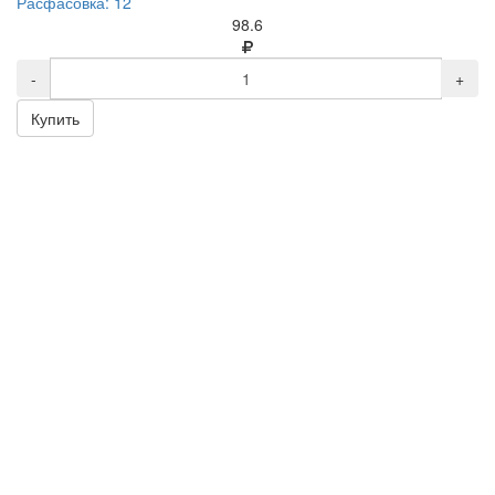
Расфасовка: 12
98.6
-
+
Купить