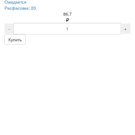
Ожидается
Расфасовка: 20
86.7
-
+
Купить