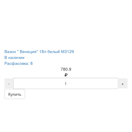
Вазон " Венеция" 18л белый М3129
В наличии
Расфасовка: 8
780.9
-
+
Купить