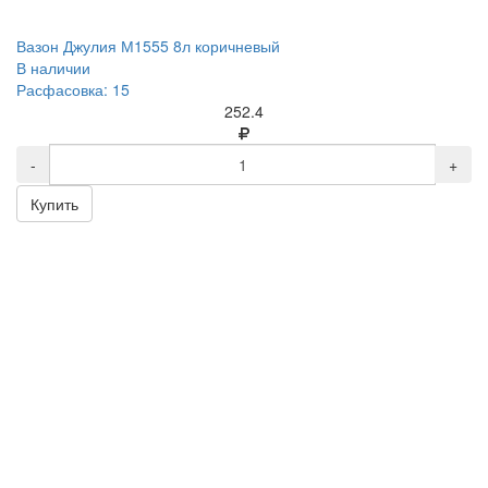
Вазон Джулия М1555 8л коричневый
В наличии
Расфасовка: 15
252.4
-
+
Купить