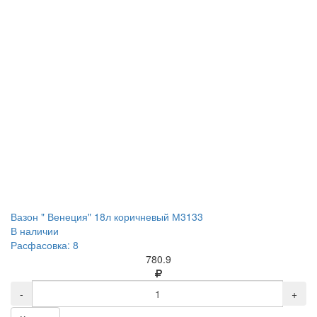
Вазон " Венеция" 18л коричневый М3133
В наличии
Расфасовка: 8
780.9
-
+