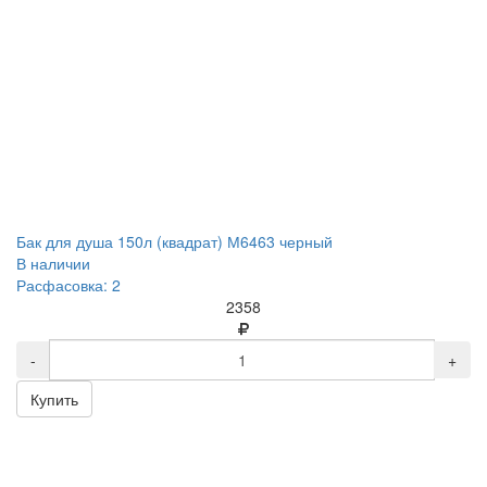
Бак для душа 150л (квадрат) М6463 черный
В наличии
Расфасовка: 2
2358
-
+
Купить