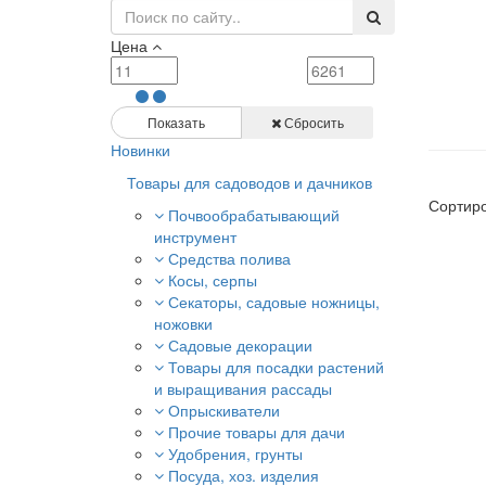
Цена
Показать
Сбросить
Новинки
Товары для садоводов и дачников
Сортиро
Почвообрабатывающий
инструмент
Средства полива
Косы, серпы
Секаторы, садовые ножницы,
ножовки
Садовые декорации
Товары для посадки растений
и выращивания рассады
Опрыскиватели
Прочие товары для дачи
Удобрения, грунты
Посуда, хоз. изделия