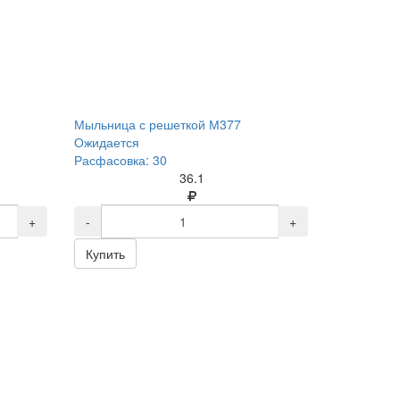
Мыльница с решеткой М377
Ожидается
Расфасовка: 30
36.1
+
-
+
Купить