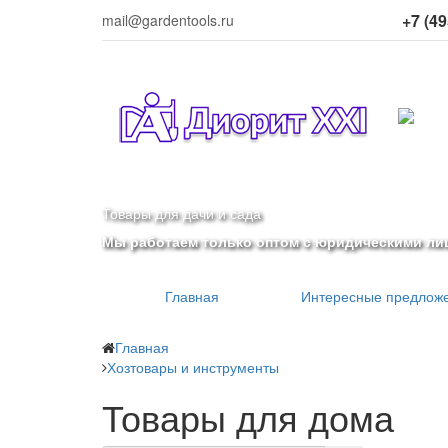
+7 (49
mail@gardentools.ru
Товары для дачи и сада
Мы работаем только оптом с юридическими ли
Главная
Интересные предлож
Главная
Хозтовары и инструменты
Товары для дома