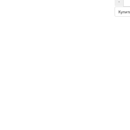
-
Купит