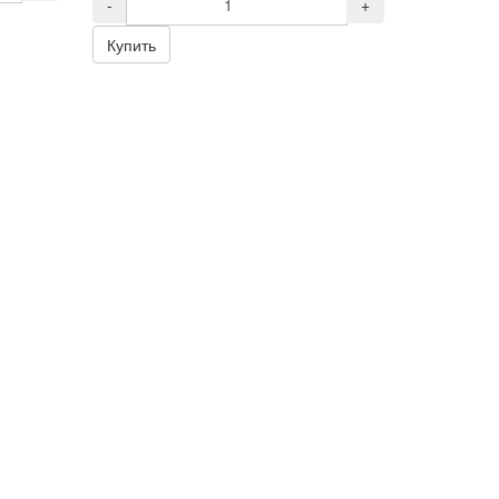
-
+
Купить