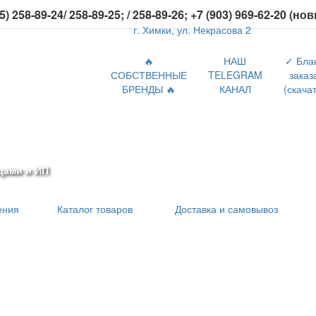
5) 258-89-24/ 258-89-25; / 258-89-26; +7 (903) 969-62-20 (но
г. Химки, ул. Некрасова 2
🔥
НАШ
✓ Бла
СОБСТВЕННЫЕ
TELEGRAM
заказ
БРЕНДЫ 🔥
КАНАЛ
(скачат
цами и ИП
ения
Каталог товаров
Доставка и самовывоз