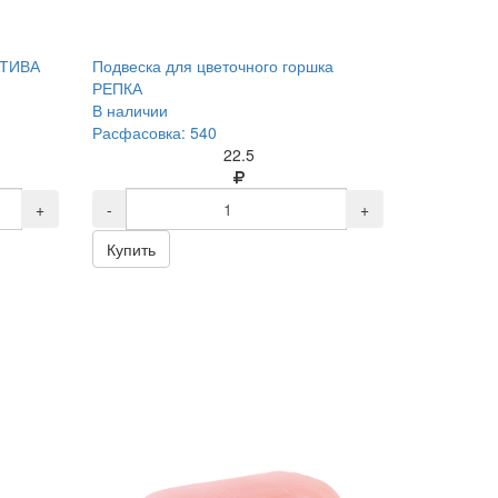
АТИВА
Подвеска для цветочного горшка
РЕПКА
В наличии
Расфасовка: 540
22.5
+
-
+
Купить