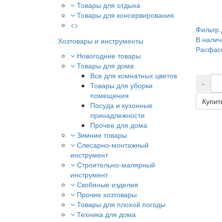
Товары для отдыха
Товары для консервирования
<>
Фильтр 
В налич
Хозтовары и инструменты
Расфасо
Новогодние товары
Товары для дома
Все для комнатных цветов
-
Товары для уборки
помещения
Купит
Посуда и кухонные
принадлежности
Прочее для дома
Зимние товары
Слесарно-монтажный
инструмент
Строительно-малярный
инструмент
Скобяные изделия
Прочие хозтовары
Товары для плохой погоды
Техника для дома