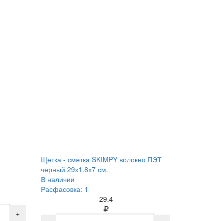
Щетка - сметка SKIMPY волокно ПЭТ
черный 29х1.8х7 см.
В наличии
Расфасовка: 1
29.4
+