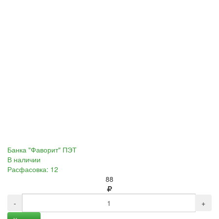
Банка "Фаворит" ПЭТ
В наличии
Расфасовка: 12
88
-
+