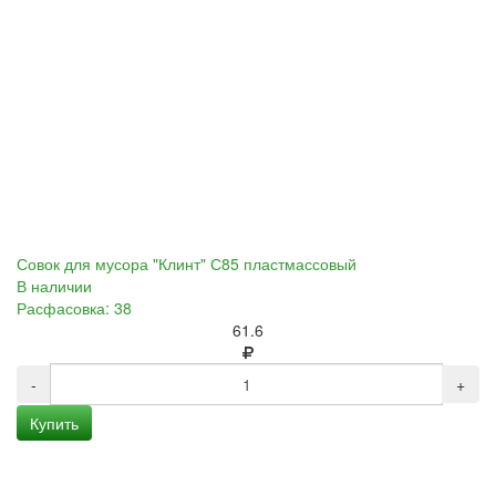
Совок для мусора "Клинт" С85 пластмассовый
В наличии
Расфасовка: 38
61.6
-
+
Купить