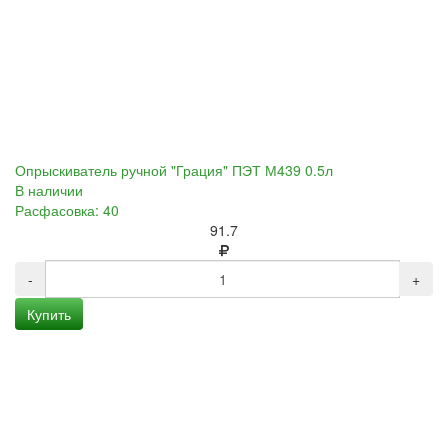
Опрыскиватель ручной "Грация" ПЭТ М439 0.5л
В наличии
Расфасовка: 40
91.7
-
+
Купить