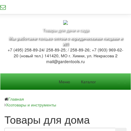
Товары для дачи и сада
Мы работаем только оптом с юридическими лицами и
ИП
+7 (495) 258-89-24/ 258-89-25; / 258-89-26; +7 (903) 969-62-
20 (новый тел.)
141420, МО г. Химки, ул. Некрасова 2
mail@gardentools.ru
Меню
Каталог
Главная
Хозтовары и инструменты
Товары для дома