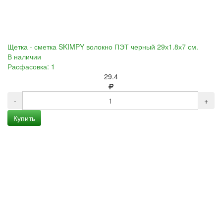
Щетка - сметка SKIMPY волокно ПЭТ черный 29х1.8х7 см.
В наличии
Расфасовка: 1
29.4
-
+
Купить