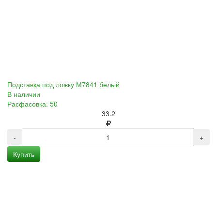
Подставка под ложку М7841 белый
В наличии
Расфасовка: 50
33.2
-
+
Купить