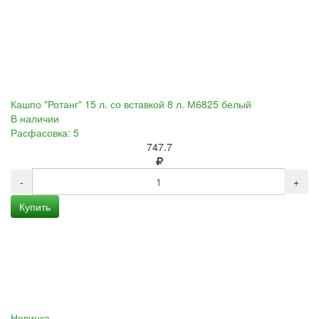
Кашпо "Ротанг" 15 л. со вставкой 8 л. М6825 белый
В наличии
Расфасовка: 5
747.7
-
+
Купить
Новинка