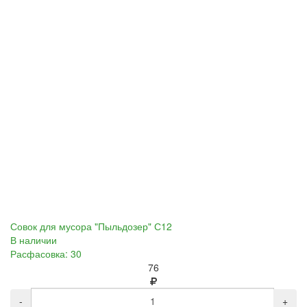
Совок для мусора "Пыльдозер" С12
В наличии
Расфасовка: 30
76
-
+