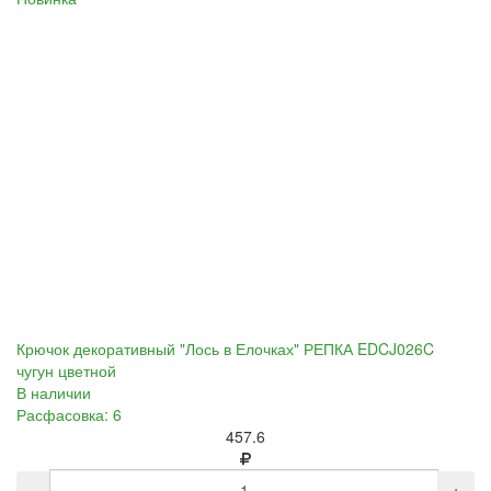
Крючок декоративный "Лось в Елочках" РЕПКА EDCJ026C
чугун цветной
В наличии
Расфасовка: 6
457.6
-
+