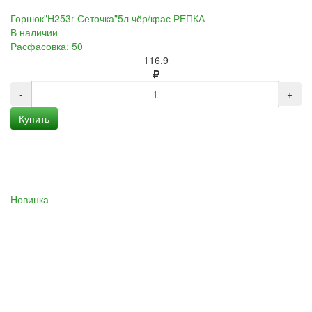
Горшок"Н253r Сеточка"5л чёр/крас РЕПКА
В наличии
Расфасовка: 50
116.9
-
+
Купить
Новинка