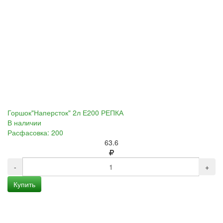
Горшок"Наперсток" 2л Е200 РЕПКА
В наличии
Расфасовка: 200
63.6
-
+
Купить