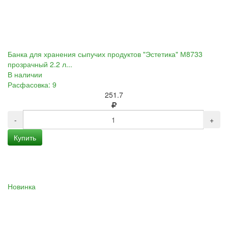
Банка для хранения сыпучих продуктов "Эстетика" М8733
прозрачный 2.2 л...
В наличии
Расфасовка: 9
251.7
-
+
Купить
Новинка