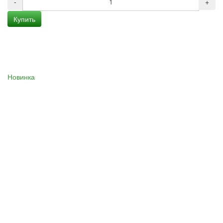
-
+
Купить
Новинка