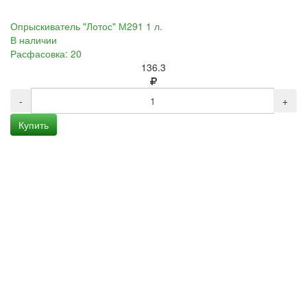
Опрыскиватель "Лотос" М291 1 л.
В наличии
Расфасовка: 20
136.3
-
+
Купить