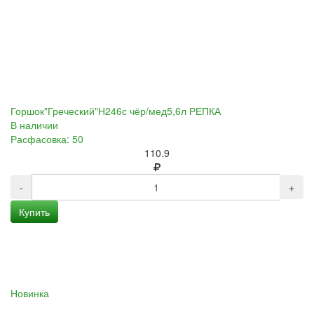
Горшок"Греческий"Н246с чёр/мед5,6л РЕПКА
В наличии
Расфасовка: 50
110.9
-
+
Купить
Новинка