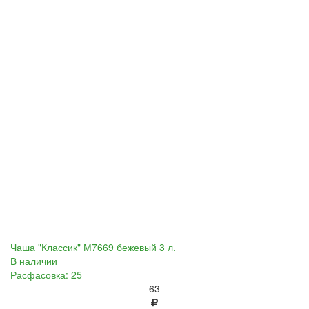
Чаша "Классик" М7669 бежевый 3 л.
В наличии
Расфасовка: 25
63