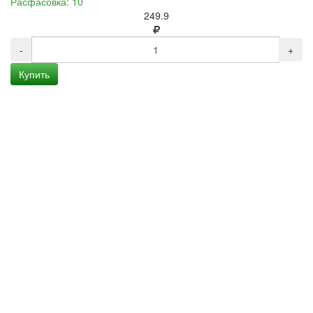
Расфасовка: 10
249.9
-
+
Купить