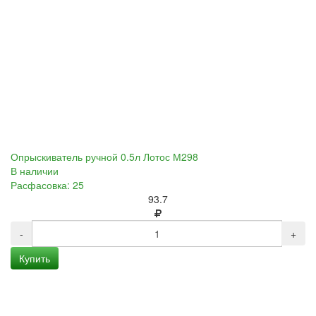
Опрыскиватель ручной 0.5л Лотос М298
В наличии
Расфасовка: 25
93.7
-
+
Купить