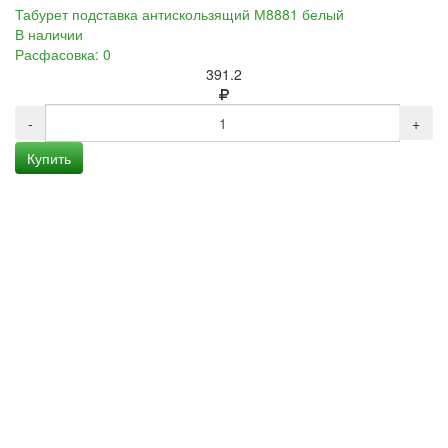
Табурет подставка антискользящий М8881 белый
В наличии
Расфасовка: 0
391.2
-
+
Купить