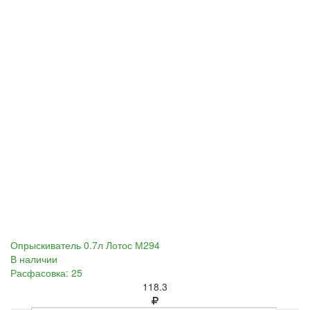
Опрыскиватель 0.7л Лотос М294
В наличии
Расфасовка: 25
118.3