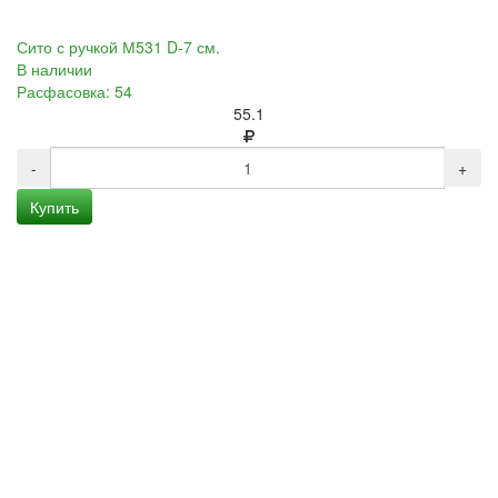
Сито с ручкой М531 D-7 см.
В наличии
Расфасовка: 54
55.1
-
+
Купить