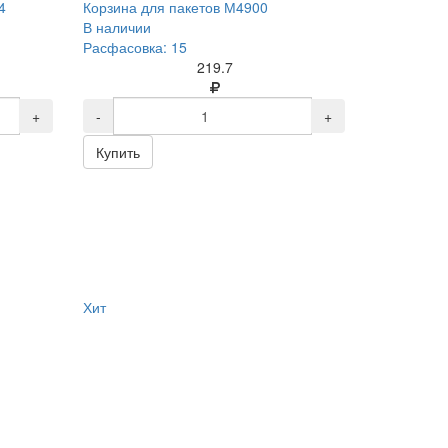
4
Корзина для пакетов М4900
В наличии
Расфасовка: 15
219.7
+
-
+
Купить
Хит