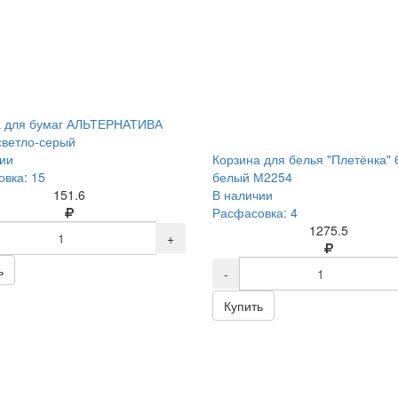
а для бумаг АЛЬТЕРНАТИВА
светло-серый
ии
Корзина для белья "Плетёнка" 
вка: 15
белый М2254
151.6
В наличии
Расфасовка: 4
1275.5
+
ь
-
Купить