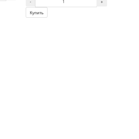
-
+
Купить