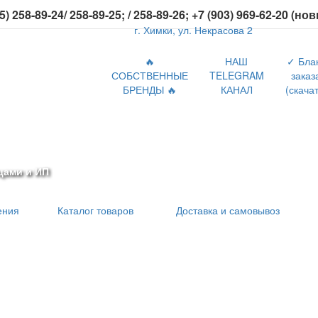
5) 258-89-24/ 258-89-25; / 258-89-26; +7 (903) 969-62-20 (но
г. Химки, ул. Некрасова 2
🔥
НАШ
✓ Бла
СОБСТВЕННЫЕ
TELEGRAM
заказ
БРЕНДЫ 🔥
КАНАЛ
(скачат
цами и ИП
ения
Каталог товаров
Доставка и самовывоз