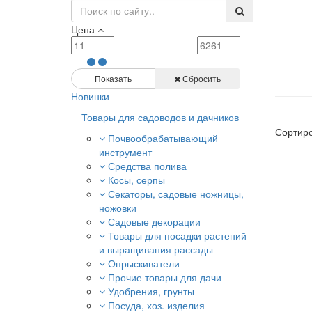
Цена
Показать
Сбросить
Новинки
Товары для садоводов и дачников
Сортиро
Почвообрабатывающий
инструмент
Средства полива
Косы, серпы
Секаторы, садовые ножницы,
ножовки
Садовые декорации
Товары для посадки растений
и выращивания рассады
Опрыскиватели
Прочие товары для дачи
Удобрения, грунты
Посуда, хоз. изделия