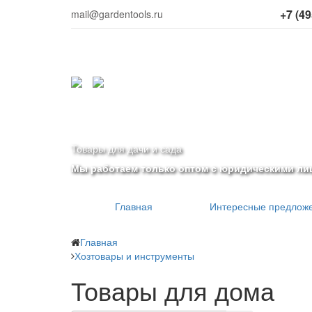
+7 (49
mail@gardentools.ru
Товары для дачи и сада
Мы работаем только оптом с юридическими ли
Главная
Интересные предлож
Главная
Хозтовары и инструменты
Товары для дома