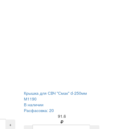
Крышка для СВЧ "Смак" d-250мм
М1190
В наличии
Расфасовка: 20
91.6
+