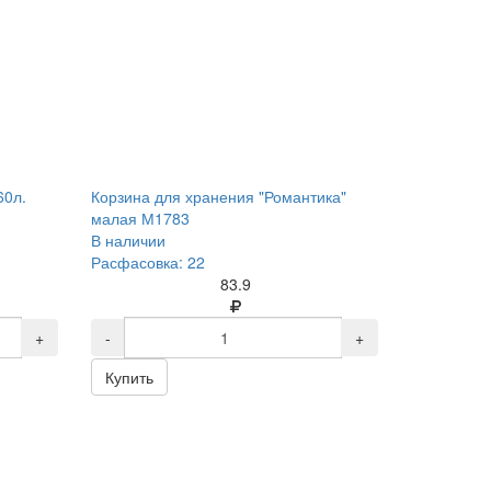
60л.
Корзина для хранения "Романтика"
малая М1783
В наличии
Расфасовка: 22
83.9
+
-
+
Купить