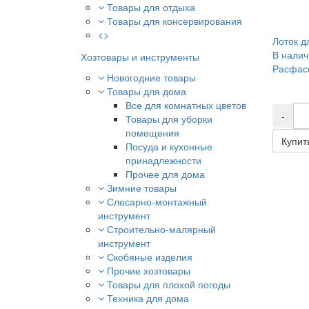
Товары для отдыха
Товары для консервирования
<>
Лоток д
В налич
Хозтовары и инструменты
Расфасо
Новогодние товары
Товары для дома
Все для комнатных цветов
-
Товары для уборки
помещения
Купит
Посуда и кухонные
принадлежности
Прочее для дома
Зимние товары
Слесарно-монтажный
инструмент
Строительно-малярный
инструмент
Скобяные изделия
Прочие хозтовары
Товары для плохой погоды
Техника для дома