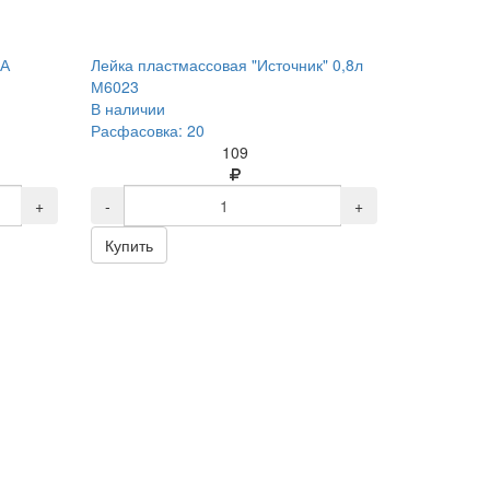
ВА
Лейка пластмассовая "Источник" 0,8л
М6023
В наличии
Расфасовка: 20
109
+
-
+
Купить