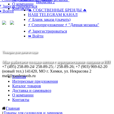
Некрасова 2
О компании
✐ Зарегистрироваться
Контакты
🔥 СОБСТВЕННЫЕ БРЕНДЫ 🔥
➥ Войти
НАШ TELEGRAM КАНАЛ
✓ Бланк заказа (скачать)
⚡ Спецпредложение ⚡ "Дачная мозаика"
✐ Зарегистрироваться
➥ Войти
Товары для дачи и сада
Мы работаем только оптом с юридическими лицами и ИП
+7 (495) 258-89-24/ 258-89-25; / 258-89-26; +7 (903) 969-62-20
(новый тел.)
141420, МО г. Химки, ул. Некрасова 2
mail@gardentools.ru
Главная
Интересные предложения
Каталог товаров
Доставка и самовывоз
О компании
Контакты
Главная
Товары для садоводов и дачников