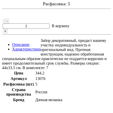
Расфасовка: 5
-
В корзину
+
Забор декоративный, придаст вашему
Описание
участку индивидуальность и
Характеристики
оригинальный вид. Прочная
конструкция, надежно обработанная
специальным образом практически не поддается коррозии и
имеет продолжительный срок службы. Размеры секции:
44х33.5 см. В комплекте: 7
Цена
344.2
Артикул
13076
Расфасовка (шт)
5
Страна
Россия
производства
Бренд
Дачная мозаика