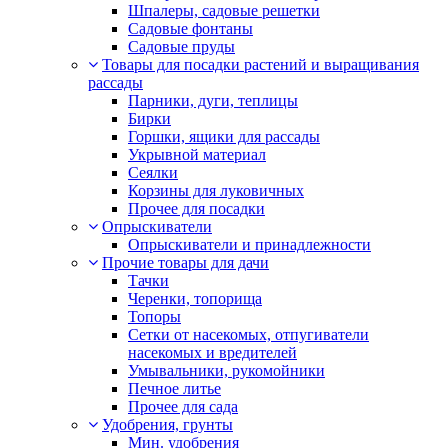
Шпалеры, садовые решетки
Садовые фонтаны
Садовые пруды
Товары для посадки растений и выращивания
рассады
Парники, дуги, теплицы
Бирки
Горшки, ящики для рассады
Укрывной материал
Сеялки
Корзины для луковичных
Прочее для посадки
Опрыскиватели
Опрыскиватели и принадлежности
Прочие товары для дачи
Тачки
Черенки, топорища
Топоры
Сетки от насекомых, отпугиватели
насекомых и вредителей
Умывальники, рукомойники
Печное литье
Прочее для сада
Удобрения, грунты
Мин. удобрения