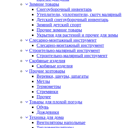
Зимние товары
Снегоуборочный инвентарь
Утеплители, уплотнители, скотч малярный
Детский снегоуборочный инвентарь
Зимний детский спорт
Прочие зимние товары
Укрытия для растений и прочее для зимы
Слесарно-монтажный инструмент
Слесарно-монтажный инструмент
Строительно-малярный инструмент
Строительно-малярный инструмент
Скобяные изделия
Скобяные изделия
Прочие хозтовары
Веревки, шнуры, шпагаты
Метлы
Термометры
Стремянки
Прочее
Товары для плохой погоды
Обувь
Дождевики
Техника для дома
Вентиляторы напольные
Тепловентиляторы