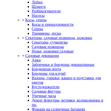
Лейки
Шланги
Разбрызгиватели
Насосы
Косы, серпы
Косы и принадлежности
Серпы
Триммеры, лески
Секаторы, садовые ножницы, ножовки
Секаторы, сучкорезы
Садовые ножницы
Ножи, ножовки садовые
Садовые декорации
Арки
Заборчики и бордюры декоративные
Бордюрная лента
Бордюры для клумб
Вазоны, горшки, кашпо и подставки для
цветов
Кустодержатели
Садовые фигуры
Уличные часы
Декор: флюгеры, ветряки, колокольчики и
пр.
Фонари на солнечных батареях