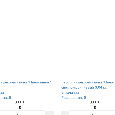
к декоративный "Палисадник"
Заборчик декоративный "Палис
светло-коричневый 3.04 м.
ии
В наличии
вка: 5
Расфасовка: 5
333.6
333.6