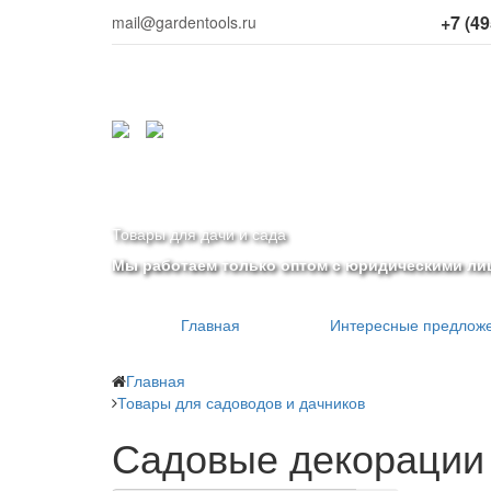
+7 (49
mail@gardentools.ru
Товары для дачи и сада
Мы работаем только оптом с юридическими ли
Главная
Интересные предлож
Главная
Товары для садоводов и дачников
Садовые декорации