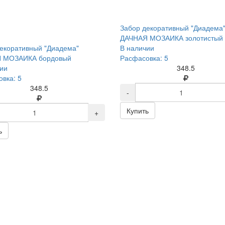
Забор декоративный "Диадема
ДАЧНАЯ МОЗАИКА золотистый
екоративный "Диадема"
В наличии
 МОЗАИКА бордовый
Расфасовка: 5
ии
348.5
вка: 5
348.5
-
Купить
+
ь