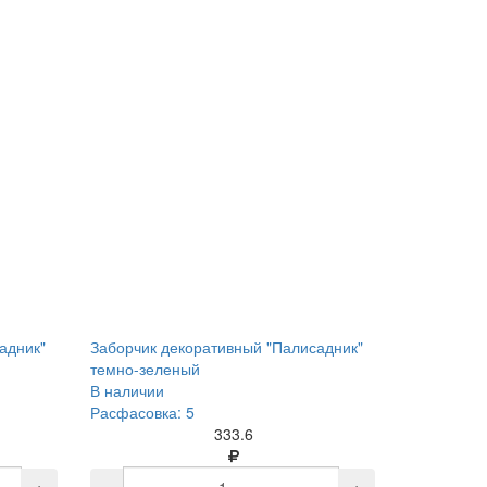
адник"
Заборчик декоративный "Палисадник"
темно-зеленый
В наличии
Расфасовка: 5
333.6