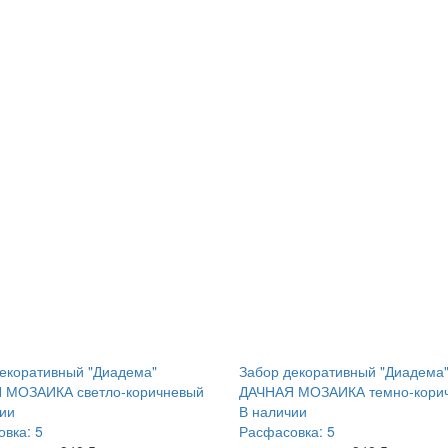
екоративный "Диадема"
Забор декоративный "Диадема
 МОЗАИКА светло-коричневый
ДАЧНАЯ МОЗАИКА темно-кори
ии
В наличии
вка: 5
Расфасовка: 5