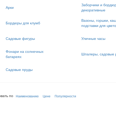
Заборчики и бордю
Арки
декоративные
Вазоны, горшки, ка
Бордюры для клумб
подставки для цвет
Садовые фигуры
Уличные часы
Фонари на солнечных
Шпалеры, садовые 
батареях
Садовые пруды
вать по
Наименованию
Цене
Популярности