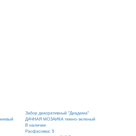
"
Забор декоративный "Диадема"
чневый
ДАЧНАЯ МОЗАИКА темно-зеленый
В наличии
Расфасовка: 5