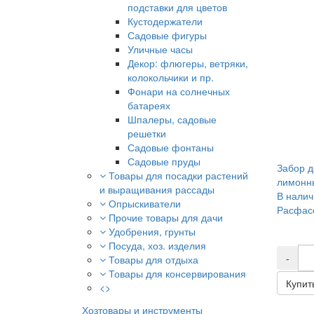
подставки для цветов
Кустодержатели
Садовые фигуры
Уличные часы
Декор: флюгеры, ветряки,
колокольчики и пр.
Фонари на солнечных
батареях
Шпалеры, садовые
решетки
Садовые фонтаны
Садовые пруды
Забор д
Товары для посадки растений
лимонн
и выращивания рассады
В налич
Опрыскиватели
Расфасо
Прочие товары для дачи
Удобрения, грунты
Посуда, хоз. изделия
-
Товары для отдыха
Товары для консервирования
Купит
<>
Хозтовары и инструменты