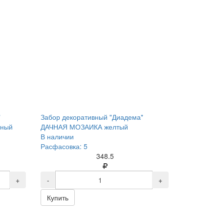
"
Забор декоративный "Диадема"
еный
ДАЧНАЯ МОЗАИКА желтый
В наличии
Расфасовка: 5
348.5
+
-
+
Купить