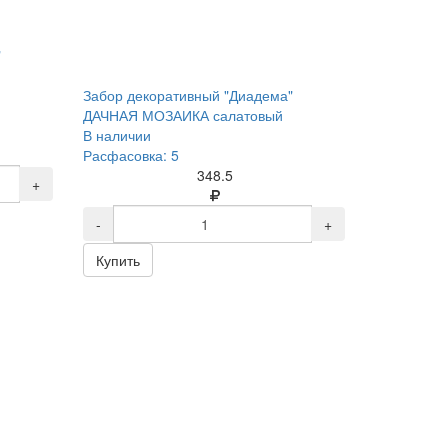
"
Забор декоративный "Диадема"
ДАЧНАЯ МОЗАИКА салатовый
В наличии
Расфасовка: 5
348.5
+
-
+
Купить