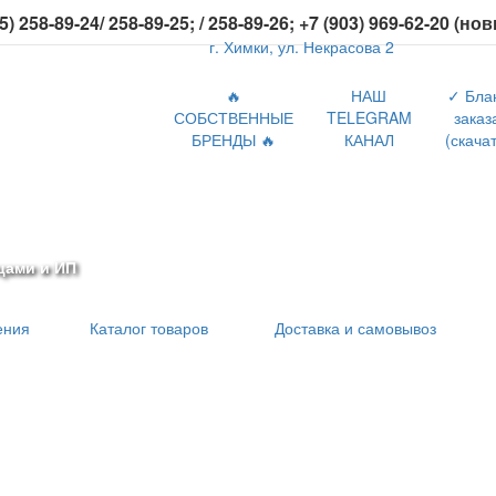
5) 258-89-24/ 258-89-25; / 258-89-26; +7 (903) 969-62-20 (но
г. Химки, ул. Некрасова 2
🔥
НАШ
✓ Бла
СОБСТВЕННЫЕ
TELEGRAM
заказ
БРЕНДЫ 🔥
КАНАЛ
(скачат
цами и ИП
ения
Каталог товаров
Доставка и самовывоз