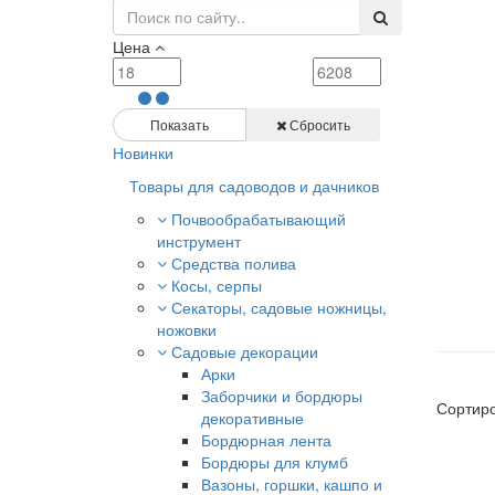
Цена
Показать
Сбросить
Новинки
Товары для садоводов и дачников
Почвообрабатывающий
инструмент
Средства полива
Косы, серпы
Секаторы, садовые ножницы,
ножовки
Садовые декорации
Арки
Заборчики и бордюры
Сортиро
декоративные
Бордюрная лента
Бордюры для клумб
Вазоны, горшки, кашпо и