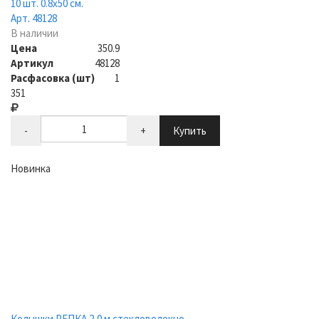
10 шт. 0.8х50 см.
Арт. 48128
В наличии
Цена
350.9
Артикул
48128
Расфасовка (шт)
1
351
-
+
Купить
Новинка
Колышки РЕПКА 2,0 м стекловолокно