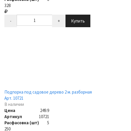
328
-
+
Купить
Подпорка под садовое дерево 2 м. разборная
Арт. 10721
В наличии
Цена
249.9
Артикул
10721
Расфасовка (шт)
5
250