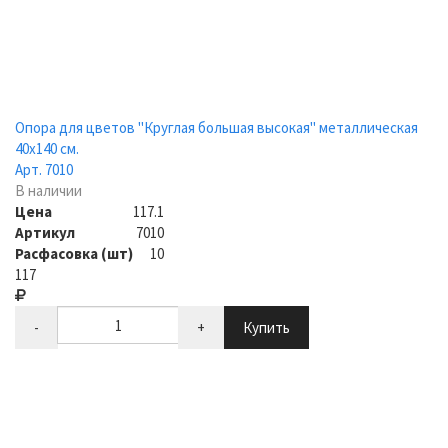
Опора для цветов "Круглая большая высокая" металлическая
40х140 см.
Арт. 7010
В наличии
Цена
117.1
Артикул
7010
Расфасовка (шт)
10
117
-
+
Купить