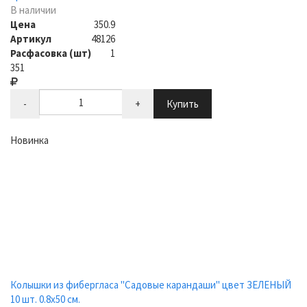
В наличии
Цена
350.9
Артикул
48126
Расфасовка (шт)
1
351
-
+
Купить
Новинка
Колышки из фибергласа "Садовые карандаши" цвет ЗЕЛЕНЫЙ
10 шт. 0.8х50 см.