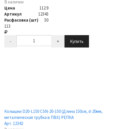
В наличии
Цена
112.9
Артикул
12343
Расфасовка (шт)
50
113
-
+
Купить
Колышки D20-L150 CSN-20-150 (Длина 150см, d-20мм,
металлическая трубка в ПВХ) РЕПКА
Арт. 12342