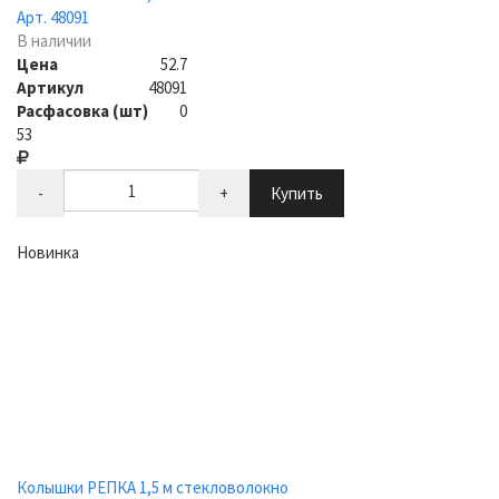
Арт. 48091
В наличии
Цена
52.7
Артикул
48091
Расфасовка (шт)
0
53
-
+
Купить
Новинка
Колышки РЕПКА 1,5 м стекловолокно