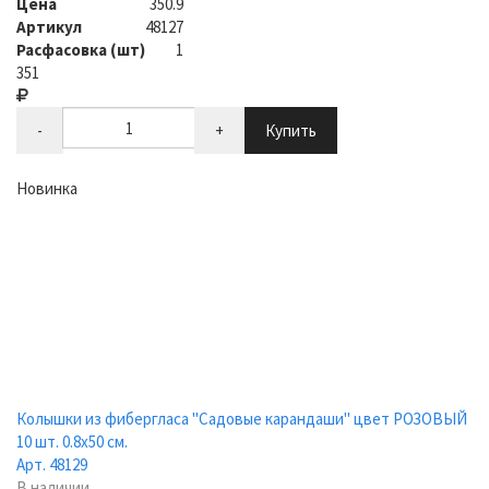
Цена
350.9
Артикул
48127
Расфасовка (шт)
1
351
-
+
Купить
Новинка
Колышки из фибергласа "Садовые карандаши" цвет РОЗОВЫЙ
10 шт. 0.8х50 см.
Арт. 48129
В наличии