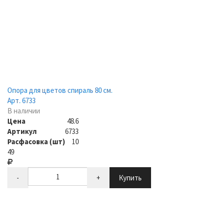
Опора для цветов спираль 80 см.
Арт. 6733
В наличии
Цена
48.6
Артикул
6733
Расфасовка (шт)
10
49
-
+
Купить