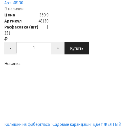
Арт. 48130
В наличии
Цена
350.9
Артикул
48130
Расфасовка (шт)
1
351
-
+
Купить
Новинка
Колышки из фибергласа "Садовые карандаши" цвет ЖЕЛТЫЙ