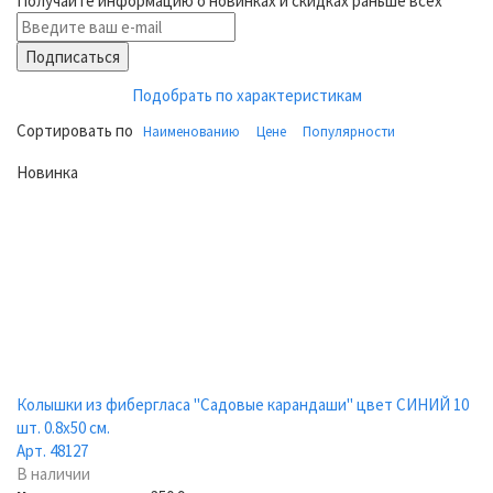
Получайте информацию о новинках и скидках раньше всех
Подписаться
Подобрать по характеристикам
Сортировать по
Наименованию
Цене
Популярности
Новинка
Колышки из фибергласа "Садовые карандаши" цвет СИНИЙ 10
шт. 0.8х50 см.
Арт. 48127
В наличии