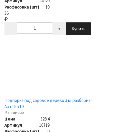
Артикул
14929
Расфасовка (шт)
10
36
-
+
Купить
Подпорка под садовое дерево 3 м. разборная
Арт. 10719
В наличии
Цена
328.4
Артикул
10719
Расфасовка (шт)
0