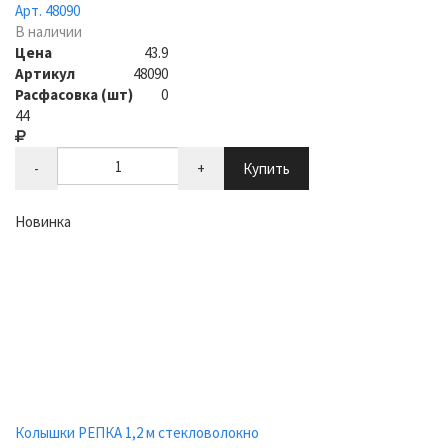
Арт. 48090
В наличии
Цена
43.9
Артикул
48090
Расфасовка (шт)
0
44
-
+
Купить
Новинка
Колышки РЕПКА 1,2 м стекловолокно