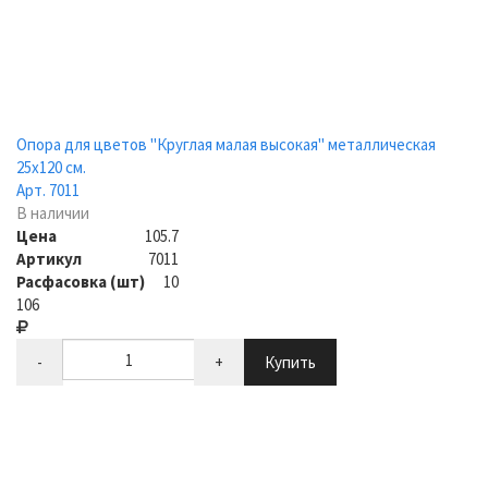
Опора для цветов "Круглая малая высокая" металлическая
25х120 см.
Арт. 7011
В наличии
Цена
105.7
Артикул
7011
Расфасовка (шт)
10
106
-
+
Купить