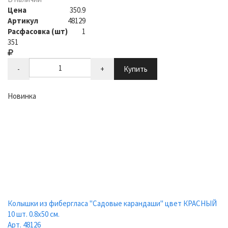
Цена
350.9
Артикул
48129
Расфасовка (шт)
1
351
-
+
Купить
Новинка
Колышки из фибергласа "Садовые карандаши" цвет КРАСНЫЙ
10 шт. 0.8х50 см.
Арт. 48126