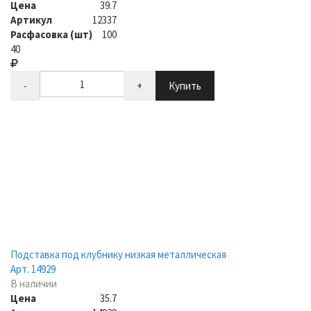
Цена
39.7
Артикул
12337
Расфасовка (шт)
100
40
-
+
Купить
Подставка под клубнику низкая металлическая
Арт. 14929
В наличии
Цена
35.7