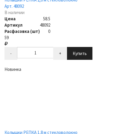
Арт. 48092
В наличии
Цена
58.5
Артикул
48092
Расфасовка (шт)
0
59
-
+
Купить
Новинка
Колышки РЕПКА 1,8 м стекловолокно