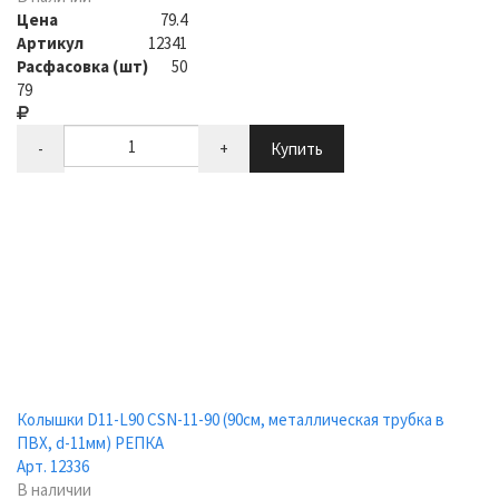
Цена
79.4
Артикул
12341
Расфасовка (шт)
50
79
-
+
Купить
Колышки D11-L90 CSN-11-90 (90см, металлическая трубка в
ПВХ, d-11мм) РЕПКА
Арт. 12336
В наличии