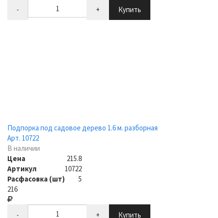
-
+
Купить
Подпорка под садовое дерево 1.6 м. разборная
Арт. 10722
В наличии
Цена
215.8
Артикул
10722
Расфасовка (шт)
5
216
-
+
Купить