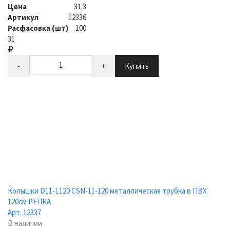
Цена
31.3
Артикул
12336
Расфасовка (шт)
100
31
-
+
Купить
Колышки D11-L120 CSN-11-120 металлическая трубка в ПВХ
120см РЕПКА
Арт. 12337
В наличии