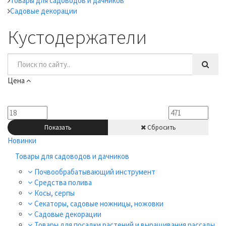
Товары для садоводов и дачников
Садовые декорации
Кустодержатели
Цена
Показать
Сбросить
Новинки
Товары для садоводов и дачников
Почвообрабатывающий инструмент
Средства полива
Косы, серпы
Секаторы, садовые ножницы, ножовки
Садовые декорации
Товары для посадки растений и выращивания рассады