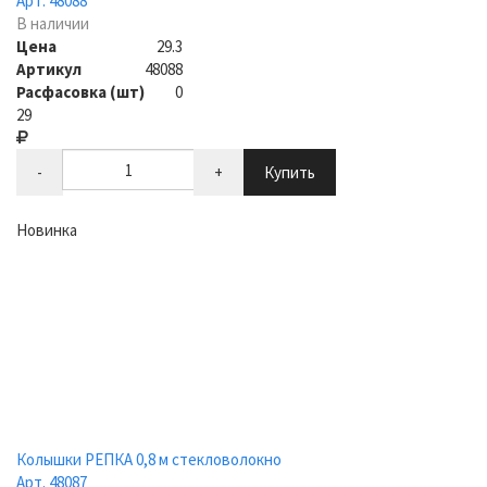
Арт. 48088
В наличии
Цена
29.3
Артикул
48088
Расфасовка (шт)
0
29
-
+
Купить
Новинка
Колышки РЕПКА 0,8 м стекловолокно
Арт. 48087