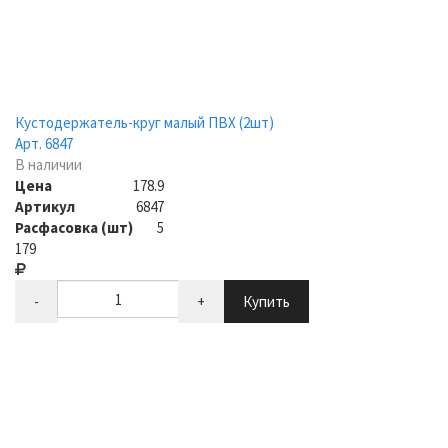
Кустодержатель-круг малый ПВХ (2шт)
Арт. 6847
В наличии
Цена
178.9
Артикул
6847
Расфасовка (шт)
5
179
-
+
Купить