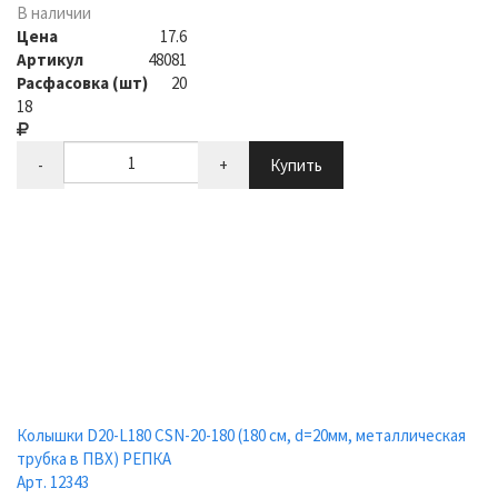
В наличии
Цена
17.6
Артикул
48081
Расфасовка (шт)
20
18
-
+
Купить
Колышки D20-L180 CSN-20-180 (180 см, d=20мм, металлическая
трубка в ПВХ) РЕПКА
Арт. 12343