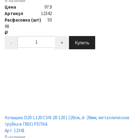
В наличии
Цена
97.9
Артикул
12342
Расфасовка (шт)
50
98
-
+
Купить
Колышки D20-L120 CSN-20-120 ( 120см, d- 20мм, металлическая
трубка в ПВХ) РЕПКА
Арт. 12341
В наличии