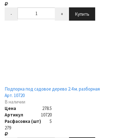
-
+
Купить
Подпорка под садовое дерево 2.4 м. разборная
Арт. 10720
В наличии
Цена
278.5
Артикул
10720
Расфасовка (шт)
5
279