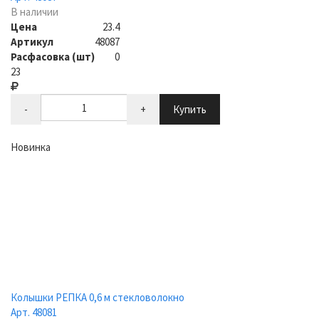
В наличии
Цена
23.4
Артикул
48087
Расфасовка (шт)
0
23
-
+
Купить
Новинка
Колышки РЕПКА 0,6 м стекловолокно
Арт. 48081