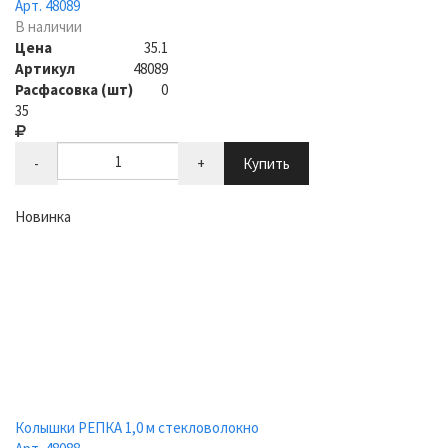
Арт. 48089
В наличии
Цена
35.1
Артикул
48089
Расфасовка (шт)
0
35
-
+
Купить
Новинка
Колышки РЕПКА 1,0 м стекловолокно