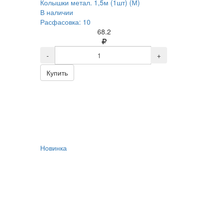
Колышки метал. 1,5м (1шт) (М)
В наличии
Расфасовка: 10
68.2
-
+
Купить
Новинка