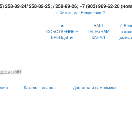
5) 258-89-24/ 258-89-25; / 258-89-26; +7 (903) 969-62-20 (но
г. Химки, ул. Некрасова 2
🔥
НАШ
✓ Бла
СОБСТВЕННЫЕ
TELEGRAM
заказ
БРЕНДЫ 🔥
КАНАЛ
(скачат
цами и ИП
ения
Каталог товаров
Доставка и самовывоз