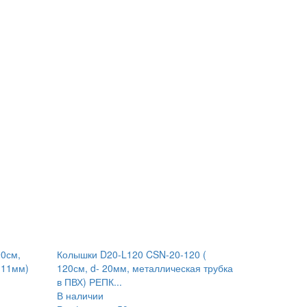
90см,
Колышки D20-L120 CSN-20-120 (
-11мм)
120см, d- 20мм, металлическая трубка
в ПВХ) РЕПК...
В наличии