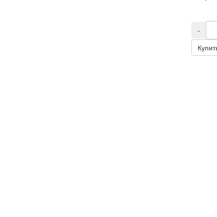
-
Купит