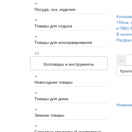
Посуда, хоз. изделия
Колышки
150см, 
Товары для отдыха
в ПВХ) Р
В налич
Расфасо
Товары для консервирования
<>
-
Хозтовары и инструменты
Купит
Новогодние товары
Товары для дома
Новинк
Зимние товары
Слесарно-монтажный инструмент