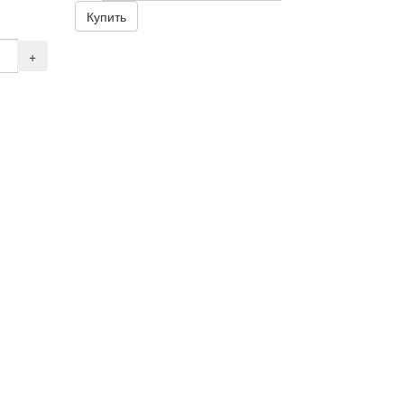
Купить
+