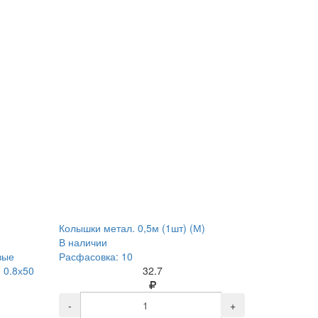
Колышки метал. 0,5м (1шт) (М)
В наличии
вые
Расфасовка: 10
 0.8х50
32.7
-
+