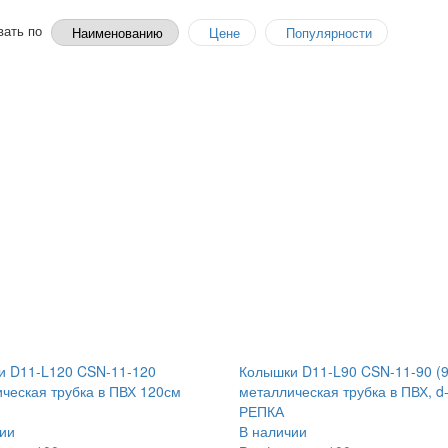
вать по
Наименованию
Цене
Популярности
и D11-L120 CSN-11-120
Колышки D11-L90 CSN-11-90 (
ческая трубка в ПВХ 120см
металлическая трубка в ПВХ, d
РЕПКА
ии
В наличии