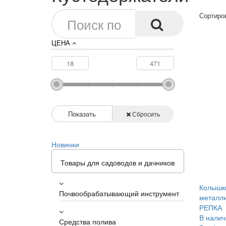
Сортиро
ЦЕНА
Показать
Сбросить
Новинки
Товары для садоводов и дачников
Колышк
Почвообрабатывающий инструмент
металли
РЕПКА
В налич
Средства полива