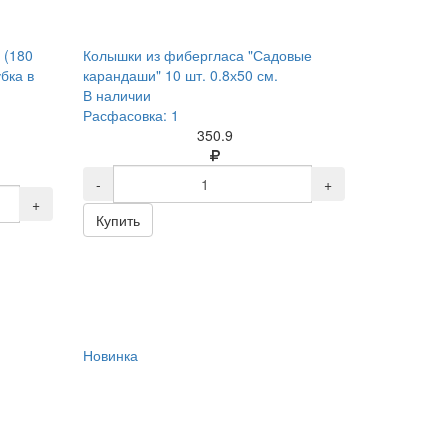
 (180
Колышки из фибергласа "Садовые
бка в
карандаши" 10 шт. 0.8х50 см.
В наличии
Расфасовка: 1
350.9
-
+
+
Купить
Новинка