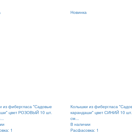
а
Новинка
 из фибергласа "Садовые
Колышки из фибергласа "Садо
аши" цвет РОЗОВЫЙ 10 шт.
карандаши" цвет СИНИЙ 10 шт.
...
см...
ии
В наличии
вка: 1
Расфасовка: 1