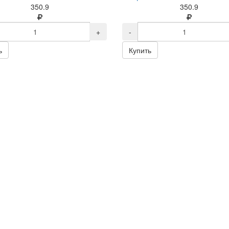
350.9
350.9
+
-
ь
Купить