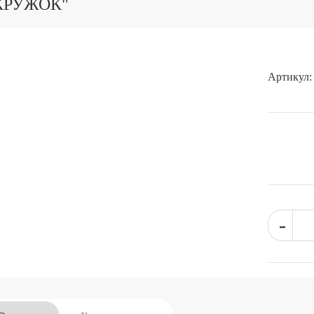
КРУЖОК"
Артикул:
-