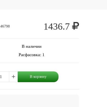
1436.7
 46798
В наличии
Расфасовка: 1
+
В корзину