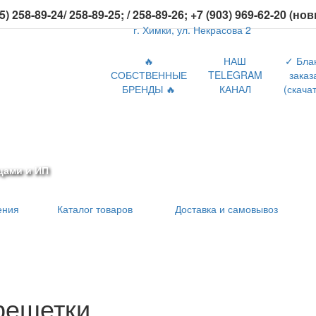
5) 258-89-24/ 258-89-25; / 258-89-26; +7 (903) 969-62-20 (но
г. Химки, ул. Некрасова 2
🔥
НАШ
✓ Бла
СОБСТВЕННЫЕ
TELEGRAM
заказ
БРЕНДЫ 🔥
КАНАЛ
(скачат
цами и ИП
ения
Каталог товаров
Доставка и самовывоз
решетки