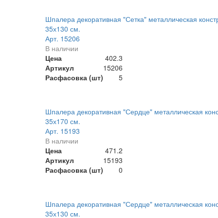
Шпалера декоративная "Сетка" металлическая конст
35х130 см.
Арт. 15206
В наличии
Цена
402.3
Артикул
15206
Расфасовка (шт)
5
Шпалера декоративная "Сердце" металлическая кон
35х170 см.
Арт. 15193
В наличии
Цена
471.2
Артикул
15193
Расфасовка (шт)
0
Шпалера декоративная "Сердце" металлическая кон
35х130 см.