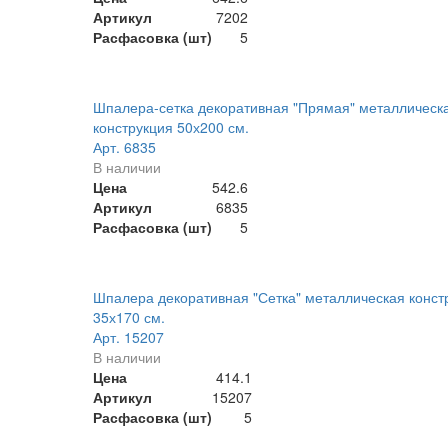
Артикул
7202
Расфасовка (шт)
5
Шпалера-сетка декоративная "Прямая" металлическ
конструкция 50х200 см.
Арт. 6835
В наличии
Цена
542.6
Артикул
6835
Расфасовка (шт)
5
Шпалера декоративная "Сетка" металлическая конст
35х170 см.
Арт. 15207
В наличии
Цена
414.1
Артикул
15207
Расфасовка (шт)
5