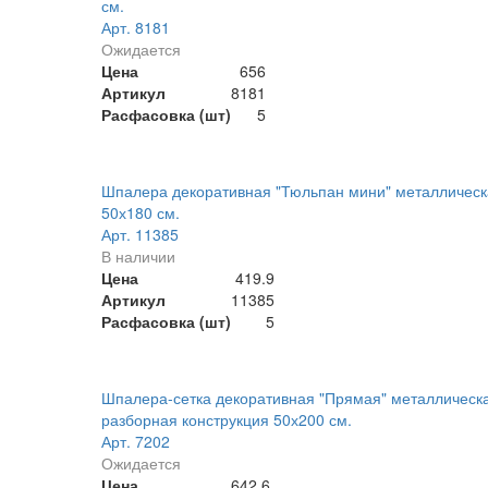
см.
Арт. 8181
Ожидается
Цена
656
Артикул
8181
Расфасовка (шт)
5
Шпалера декоративная "Тюльпан мини" металлическ
50х180 см.
Арт. 11385
В наличии
Цена
419.9
Артикул
11385
Расфасовка (шт)
5
Шпалера-сетка декоративная "Прямая" металлическ
разборная конструкция 50х200 см.
Арт. 7202
Ожидается
Цена
642.6