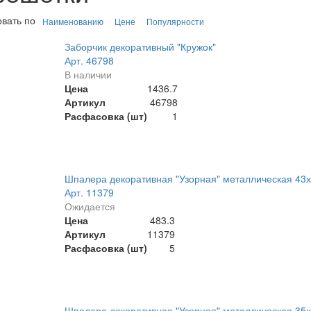
вать по
Наименованию
Цене
Популярности
Заборчик декоративный "Кружок"
Арт. 46798
В наличии
Цена
1436.7
Артикул
46798
Расфасовка (шт)
1
Шпалера декоративная "Узорная" металлическая 43х
Арт. 11379
Ожидается
Цена
483.3
Артикул
11379
Расфасовка (шт)
5
Шпалера декоративная "Узорная" металлическая 35х