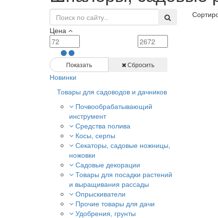
Сортиро
Цена
Показать
Сбросить
Новинки
Товары для садоводов и дачников
Почвообрабатывающий
инструмент
Средства полива
Косы, серпы
Секаторы, садовые ножницы,
ножовки
Садовые декорации
Товары для посадки растений
и выращивания рассады
Опрыскиватели
Прочие товары для дачи
Удобрения, грунты