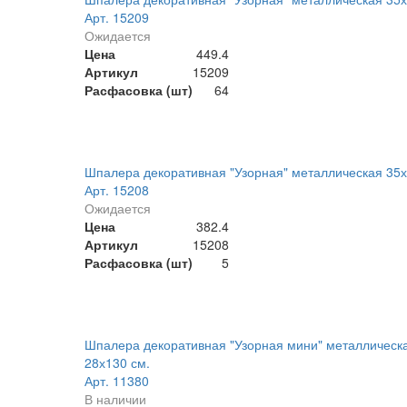
Арт. 15209
Ожидается
Цена
449.4
Артикул
15209
Расфасовка (шт)
64
Шпалера декоративная "Узорная" металлическая 35х
Арт. 15208
Ожидается
Цена
382.4
Артикул
15208
Расфасовка (шт)
5
Шпалера декоративная "Узорная мини" металлическ
28х130 см.
Арт. 11380
В наличии