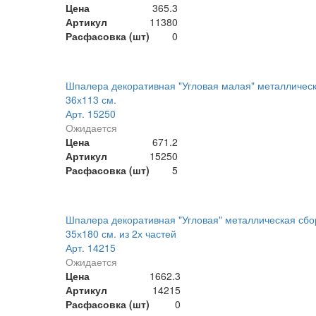
Цена
365.3
Артикул
11380
Расфасовка (шт)
0
Шпалера декоративная "Угловая малая" металличес
36х113 см.
Арт. 15250
Ожидается
Цена
671.2
Артикул
15250
Расфасовка (шт)
5
Шпалера декоративная "Угловая" металлическая сб
35х180 см. из 2х частей
Арт. 14215
Ожидается
Цена
1662.3
Артикул
14215
Расфасовка (шт)
0