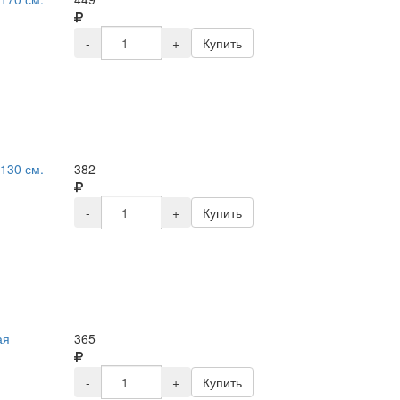
-
+
Купить
130 см.
382
-
+
Купить
ая
365
-
+
Купить