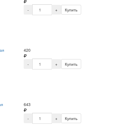
-
+
Купить
ая
420
-
+
Купить
ая
643
-
+
Купить