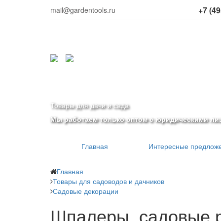
+7 (49
mail@gardentools.ru
Товары для дачи и сада
Мы работаем только оптом с юридическими ли
Главная
Интересные предлож
Главная
Товары для садоводов и дачников
Садовые декорации
Шпалеры, садовые 