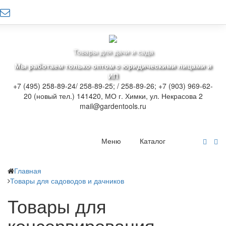
Товары для дачи и сада
Мы работаем только оптом с юридическими лицами и
ИП
+7 (495) 258-89-24/ 258-89-25; / 258-89-26; +7 (903) 969-62-
20 (новый тел.)
141420, МО г. Химки, ул. Некрасова 2
mail@gardentools.ru
Меню
Каталог
Главная
Товары для садоводов и дачников
Товары для
консервирования