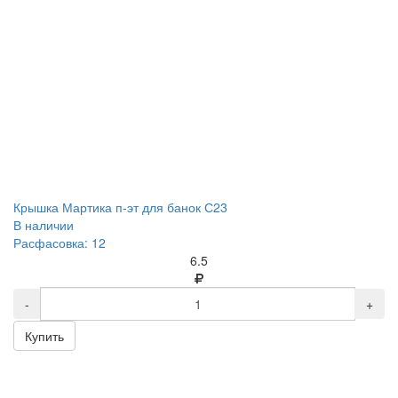
Крышка Мартика п-эт для банок С23
В наличии
Расфасовка: 12
6.5
-
+
Купить