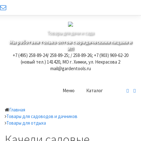
Товары для дачи и сада
Мы работаем только оптом с юридическими лицами и
ИП
+7 (495) 258-89-24/ 258-89-25; / 258-89-26; +7 (903) 969-62-20
(новый тел.)
141420, МО г. Химки, ул. Некрасова 2
mail@gardentools.ru
Меню
Каталог
Главная
Товары для садоводов и дачников
Товары для отдыха
Качели садовые