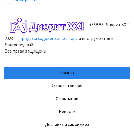
© ООО "Диорит XXI"
2023 г. -
продажа садового инвентаря
и инструментов в г.
Долгопрудный.
Все права защищены.
Главная
Каталог товаров
О компании
Новости
Доставка и самовывоз