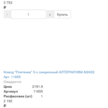
3 753
-
+
Купить
Комод "Плетенка" 3-х секционный АЛТЕРНАТИВА М2432
Арт. 11655
Ожидается
Цена
2191.9
Артикул
11655
Расфасовка (шт)
1
2 192