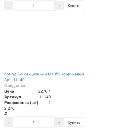
-
+
Купить
Комод 3-х секционный М1353 коричневый
Арт. 11149
Ожидается
Цена
2276.4
Артикул
11149
Расфасовка (шт)
1
2 276
-
+
Купить