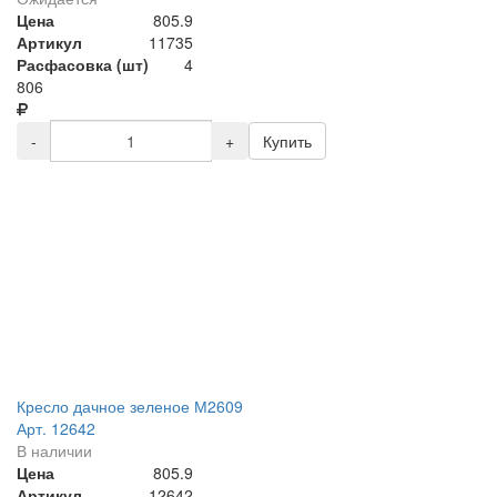
Цена
805.9
Артикул
11735
Расфасовка (шт)
4
806
-
+
Купить
Кресло дачное зеленое М2609
Арт. 12642
В наличии
Цена
805.9
Артикул
12642