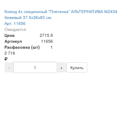
Комод 4х секционный "Плетенка" АЛЬТЕРНАТИВА М2434
бежевый 37.5х36х83 см.
Арт. 11656
Ожидается
Цена
2715.9
Артикул
11656
Расфасовка (шт)
1
2 716
-
+
Купить