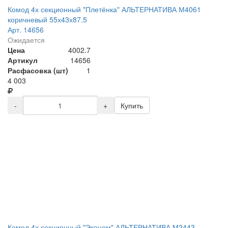
Комод 4х секционный "Плетёнка" АЛЬТЕРНАТИВА М4061
коричневый 55х43х87.5
Арт. 14656
Ожидается
Цена
4002.7
Артикул
14656
Расфасовка (шт)
1
4 003
-
+
Купить
Комод 4х секционный "Эконом" АЛЬТЕРНАТИВА М2443