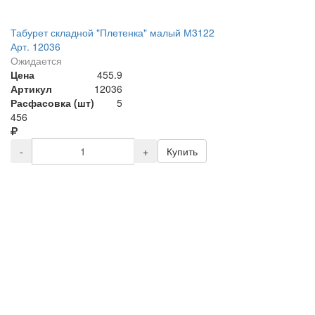
Табурет складной "Плетенка" малый М3122
Арт. 12036
Ожидается
Цена
455.9
Артикул
12036
Расфасовка (шт)
5
456
-
+
Купить