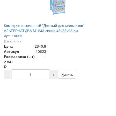
Комод 4х секционный "Детский для мальчиков"
АЛЬТЕРНАТИВА М1243 синий 48х38х98 см.
Арт. 10623
В наличии
Цена
2840.8
Артикул
10623
Расфасовка (шт)
1
2 841
-
+
Купить