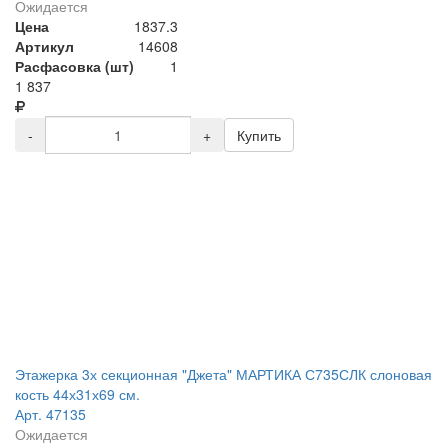
Ожидается
Цена
1837.3
Артикул
14608
Расфасовка (шт)
1
1 837
-
+
Купить
Этажерка 3х секционная "Джета" МАРТИКА С735СЛК слоновая
кость 44х31х69 см.
Арт. 47135
Ожидается