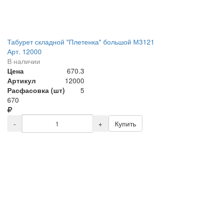
Табурет складной "Плетенка" большой М3121
Арт. 12000
В наличии
Цена
670.3
Артикул
12000
Расфасовка (шт)
5
670
-
+
Купить