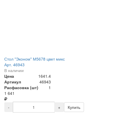
Стол "Эконом" М5678 цвет микс
Арт. 46943
В наличии
Цена
1641.4
Артикул
46943
Расфасовка (шт)
1
1 641
-
+
Купить