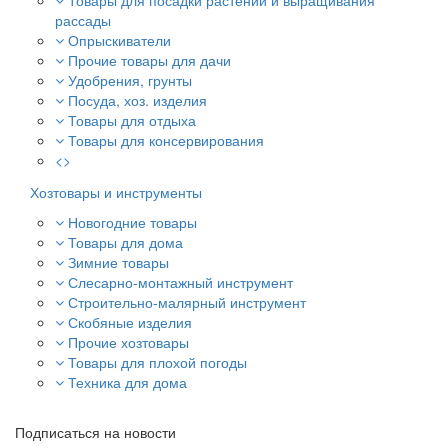
Товары для посадки растений и выращивания
рассады
Опрыскиватели
Прочие товары для дачи
Удобрения, грунты
Посуда, хоз. изделия
Товары для отдыха
Товары для консервирования
<>
Хозтовары и инструменты
Новогодние товары
Товары для дома
Зимние товары
Слесарно-монтажный инструмент
Строительно-малярный инструмент
Скобяные изделия
Прочие хозтовары
Товары для плохой погоды
Техника для дома
Подписаться на новости