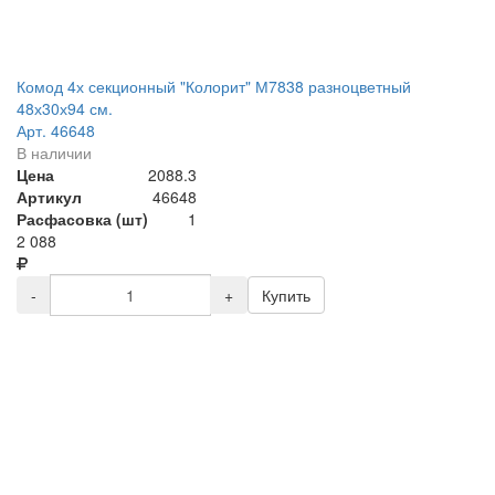
Комод 4х секционный "Колорит" М7838 разноцветный
48х30х94 см.
Арт. 46648
В наличии
Цена
2088.3
Артикул
46648
Расфасовка (шт)
1
2 088
-
+
Купить