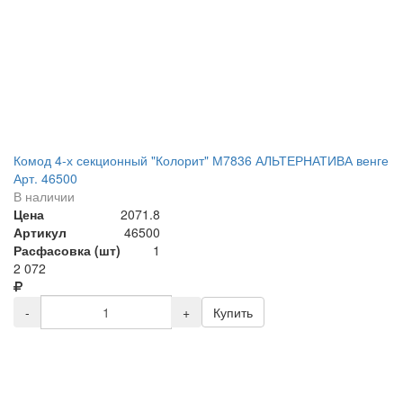
Комод 4-х секционный "Колорит" М7836 АЛЬТЕРНАТИВА венге
Арт. 46500
В наличии
Цена
2071.8
Артикул
46500
Расфасовка (шт)
1
2 072
-
+
Купить