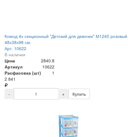
Комод 4х секционный "Детский для девочек" М1240 розовый
48х38х98 см.
Арт. 10622
В наличии
Цена
2840.8
Артикул
10622
Расфасовка (шт)
1
2 841
-
+
Купить