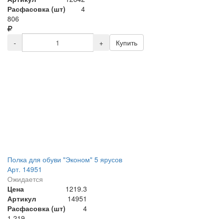
Расфасовка (шт)
4
806
-
+
Купить
Полка для обуви "Эконом" 5 ярусов
Арт. 14951
Ожидается
Цена
1219.3
Артикул
14951
Расфасовка (шт)
4
1 219