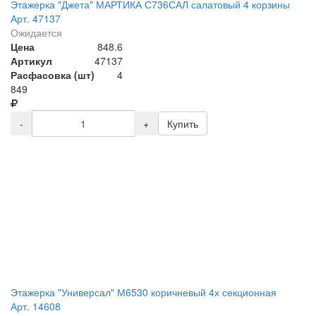
Этажерка "Джета" МАРТИКА С736САЛ салатовый 4 корзины
Арт. 47137
Ожидается
Цена
848.6
Артикул
47137
Расфасовка (шт)
4
849
-
+
Купить
Этажерка "Универсал" М6530 коричневый 4х секционная
Арт. 14608