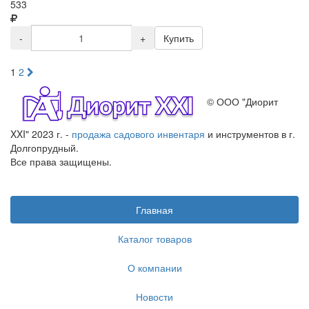
533
-
+
Купить
1
2
© ООО "Диорит
XXI" 2023 г. -
продажа садового инвентаря
и инструментов в г.
Долгопрудный.
Все права защищены.
Главная
Каталог товаров
О компании
Новости