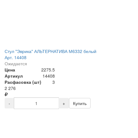
Стул "Эврика" АЛЬТЕРНАТИВА М6332 белый
Арт. 14408
Ожидается
Цена
2275.5
Артикул
14408
Расфасовка (шт)
3
2 276
-
+
Купить