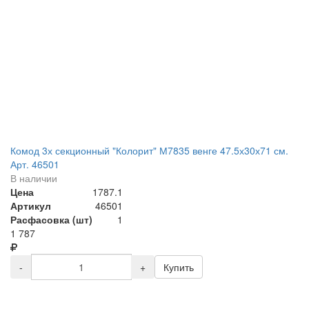
Комод 3х секционный "Колорит" М7835 венге 47.5х30х71 см.
Арт. 46501
В наличии
Цена
1787.1
Артикул
46501
Расфасовка (шт)
1
1 787
-
+
Купить