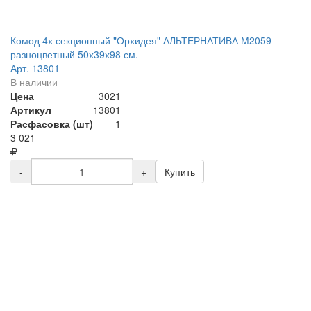
Комод 4х секционный "Орхидея" АЛЬТЕРНАТИВА М2059
разноцветный 50х39х98 см.
Арт. 13801
В наличии
Цена
3021
Артикул
13801
Расфасовка (шт)
1
3 021
-
+
Купить