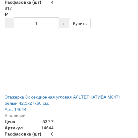
Расфасовка (шт)
4
817
-
+
Купить
Этажерка 3х секционная угловая АЛЬТЕРНАТИВА М6471
белый 42.5х27х60 см.
Арт. 14644
В наличии
Цена
532.7
Артикул
14644
Расфасовка (шт)
6