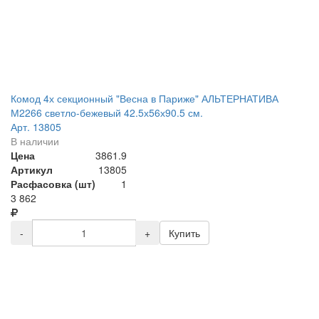
Комод 4х секционный "Весна в Париже" АЛЬТЕРНАТИВА
М2266 светло-бежевый 42.5х56х90.5 см.
Арт. 13805
В наличии
Цена
3861.9
Артикул
13805
Расфасовка (шт)
1
3 862
-
+
Купить