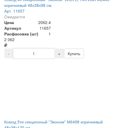
коричневый 48х38х98 см.
Арт. 11657
Ожидается
Цена
2062.4
Артикул
11657
Расфасовка (шт)
1
2 062
-
+
Купить
Комод 5ти секционный "Эконом" М6498 коричневый
48х38х120 см.