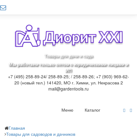
Товары для дачи и сада
Мы работаем только оптом с юридическими лицами и
ИП
+7 (495) 258-89-24/ 258-89-25; / 258-89-26; +7 (903) 969-62-
20 (новый тел.)
141420, МО г. Химки, ул. Некрасова 2
mail@gardentools.ru
Меню
Каталог
Главная
Товары для садоводов и дачников