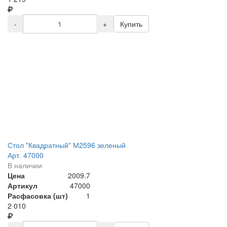
-
+
Купить
Стол "Квадратный" М2596 зеленый
Арт. 47000
В наличии
Цена
2009.7
Артикул
47000
Расфасовка (шт)
1
2 010