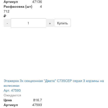
Артикул
47136
Расфасовка (шт)
4
712
-
+
Купить
Этажерка 3х секционная "Джета" С735СЕР серая 3 корзины на
колесиках
Арт. 47593
Ожидается
Цена
816.7
Артикул
47593