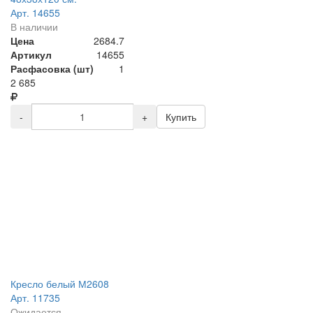
Арт. 14655
В наличии
Цена
2684.7
Артикул
14655
Расфасовка (шт)
1
2 685
-
+
Купить
Кресло белый М2608
Арт. 11735
Ожидается