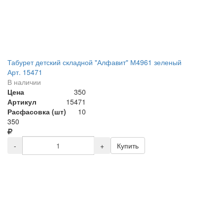
Табурет детский складной "Алфавит" М4961 зеленый
Арт. 15471
В наличии
Цена
350
Артикул
15471
Расфасовка (шт)
10
350
-
+
Купить