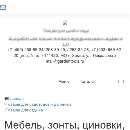
Товары для дачи и сада
Мы работаем только оптом с юридическими лицами и
ИП
+7 (495) 258-89-24/ 258-89-25; / 258-89-26; +7 (903) 969-62-
20 (новый тел.)
141420, МО г. Химки, ул. Некрасова 2
mail@gardentools.ru
Меню
Каталог
Главная
Товары для садоводов и дачников
Товары для отдыха
Мебель, зонты, циновки,