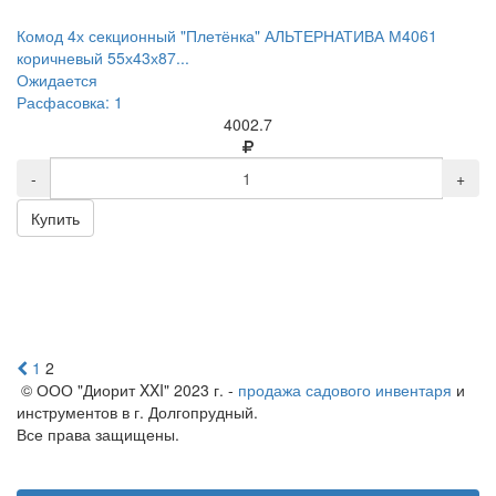
Комод 4х секционный "Плетёнка" АЛЬТЕРНАТИВА М4061
коричневый 55х43х87...
Ожидается
Расфасовка: 1
4002.7
-
+
Купить
1
2
© ООО "Диорит XXI" 2023 г. -
продажа садового инвентаря
и
инструментов в г. Долгопрудный.
Все права защищены.