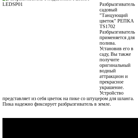
Разбрызгиватель
садовый
"Танцующий
цветок" РЕПКА
TS1702
Разбрызгиватель
применяется для
полива.
Установив его в
саду, Вы также
получите
оригинальный
водный
аттракцион и
прекрасное
украшение.
Устройство
представляет из себя цветок на пике со штуцером для шланга.
Пика надежно фиксирует разбрызгиватель в земле.