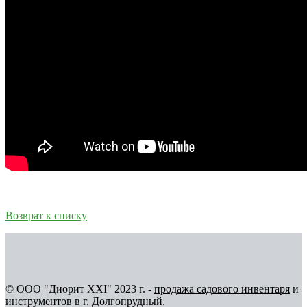
Возврат к списку
© ООО "Диорит XXI" 2023 г. -
продажа садового инвентаря
и
инструментов в г. Долгопрудный.