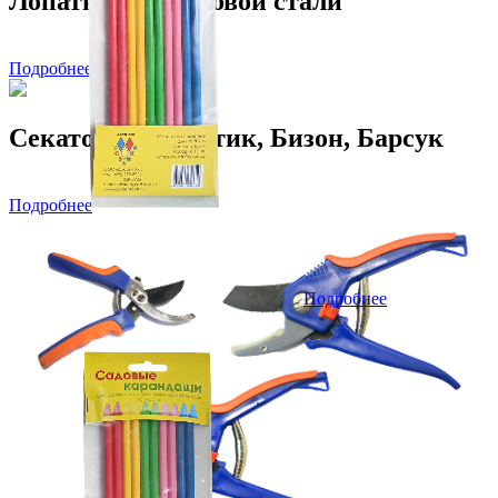
Лопаты из рельсовой стали
Подробнее
Секаторы: Зубастик, Бизон, Барсук
Подробнее
Подробнее