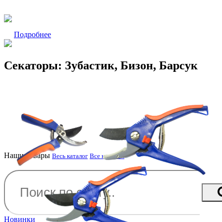
Подробнее
Секаторы: Зубастик, Бизон, Барсук
Наши товары
Весь каталог
Все новости
Новинки