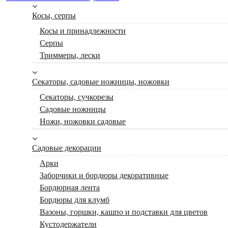
Косы, серпы
Косы и принадлежности
Серпы
Триммеры, лески
Секаторы, садовые ножницы, ножовки
Секаторы, сучкорезы
Садовые ножницы
Ножи, ножовки садовые
Садовые декорации
Арки
Заборчики и бордюры декоративные
Бордюрная лента
Бордюры для клумб
Вазоны, горшки, кашпо и подставки для цветов
Кустодержатели