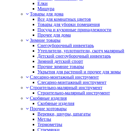
Елки
Мишура
Товары для дома
Все для комнатных цветов
Товары для уборки помещения
Посуда и кухонные принадлежности
Прочее для дома
Зимние товары
Снегоуборочный инвентарь
Утеплители, уплотнители, скотч малярный
Детский снегоуборочный инвентарь
Зимний детский спорт
Прочие зимние товары
Укрытия для растений и прочее для зимы
Слесарно-монтажный инструмент
Слесарно-монтажный инструмент
Строительно-малярный инструмент
Строительно-малярный инструмент
Скобяные изделия
Скобяные изделия
Прочие хозтовары
Веревки, шнуры, шпагаты
Метлы
Термометры
Стремянки