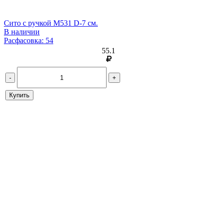
Сито с ручкой М531 D-7 см.
В наличии
Расфасовка: 54
55.1
-
+
Купить