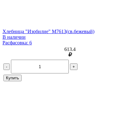
Хлебница "Изобилие" М7613(св.бежевый)
В наличии
Расфасовка: 6
613.4
-
+
Купить