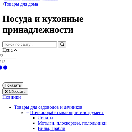
Товары для дома
Посуда и кухонные
принадлежности
Цена
Показать
Сбросить
Новинки
Товары для садоводов и дачников
Почвообрабатывающий инструмент
Лопаты
Мотыги, плоскорезы, полольники
Вилы, грабли