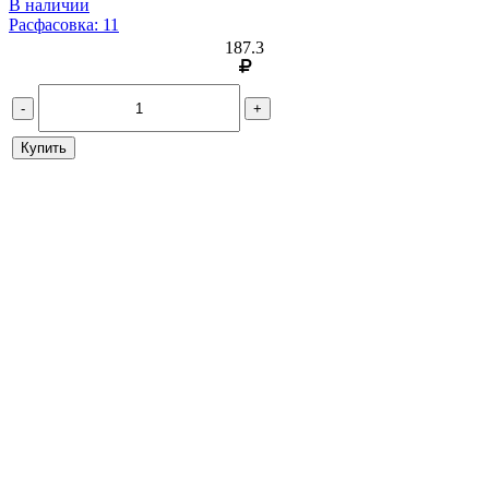
В наличии
Расфасовка: 11
187.3
-
+
Купить