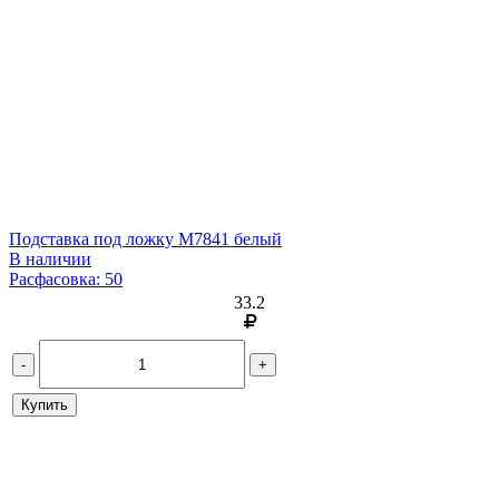
Подставка под ложку М7841 белый
В наличии
Расфасовка: 50
33.2
-
+
Купить