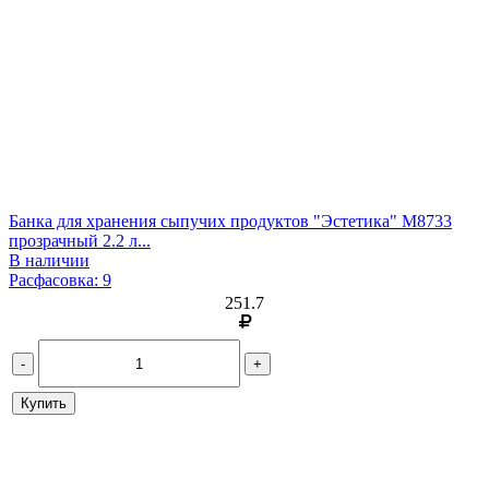
Банка для хранения сыпучих продуктов "Эстетика" М8733
прозрачный 2.2 л...
В наличии
Расфасовка: 9
251.7
-
+
Купить