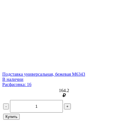
Подставка универсальная, бежевая М6343
В наличии
Расфасовка: 16
164.2
-
+
Купить