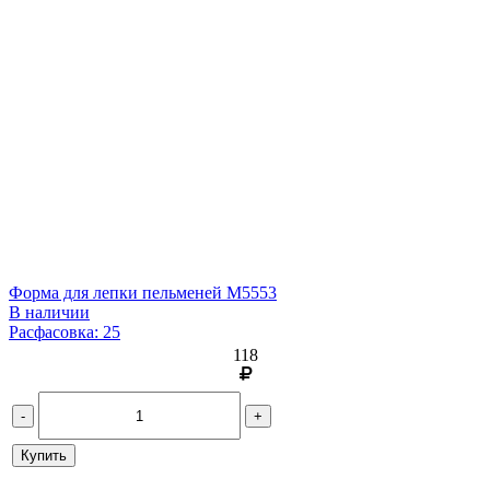
Форма для лепки пельменей М5553
В наличии
Расфасовка: 25
118
-
+
Купить