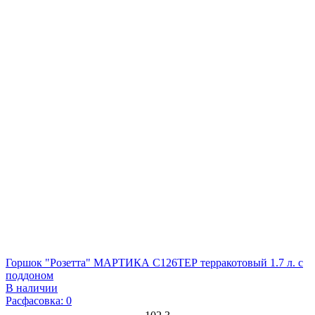
Горшок "Розетта" МАРТИКА С126ТЕР терракотовый 1.7 л. с
поддоном
В наличии
Расфасовка: 0