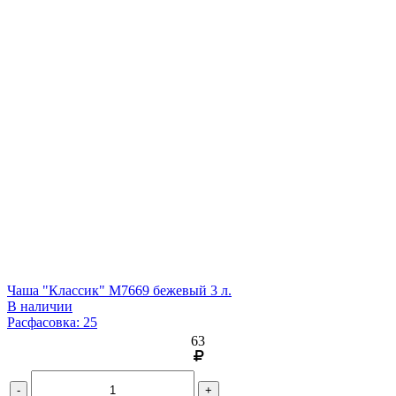
Чаша "Классик" М7669 бежевый 3 л.
В наличии
Расфасовка: 25
63
-
+