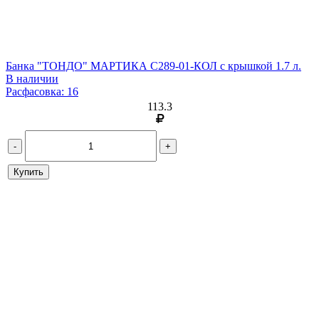
Банка "ТОНДО" МАРТИКА С289-01-КОЛ с крышкой 1.7 л.
В наличии
Расфасовка: 16
113.3
-
+
Купить