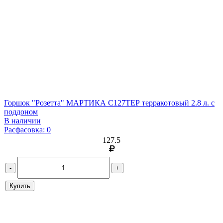
Горшок "Розетта" МАРТИКА С127ТЕР терракотовый 2.8 л. с
поддоном
В наличии
Расфасовка: 0
127.5
-
+
Купить