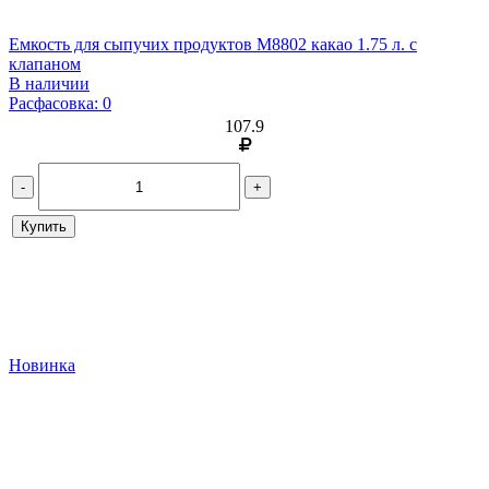
Емкость для сыпучих продуктов М8802 какао 1.75 л. с
клапаном
В наличии
Расфасовка: 0
107.9
-
+
Купить
Новинка