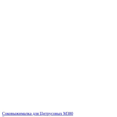
Соковыжималка для Цитрусовых М380