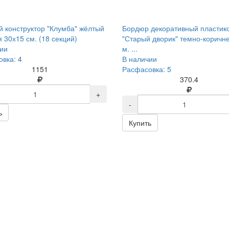
 конструктор "Клумба" жёлтый
Бордюр декоративный пластик
я 30х15 см. (18 секций)
"Старый дворик" темно-коричн
ии
м. ...
вка: 4
В наличии
1151
Расфасовка: 5
370.4
+
-
ь
Купить