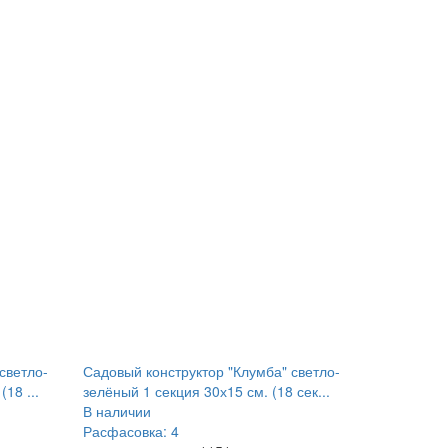
светло-
Садовый конструктор "Клумба" светло-
18 ...
зелёный 1 секция 30х15 см. (18 сек...
В наличии
Расфасовка: 4