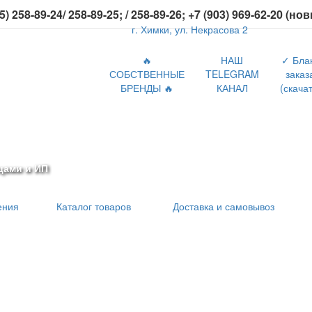
5) 258-89-24/ 258-89-25; / 258-89-26; +7 (903) 969-62-20 (но
г. Химки, ул. Некрасова 2
🔥
НАШ
✓ Бла
СОБСТВЕННЫЕ
TELEGRAM
заказ
БРЕНДЫ 🔥
КАНАЛ
(скачат
цами и ИП
ения
Каталог товаров
Доставка и самовывоз