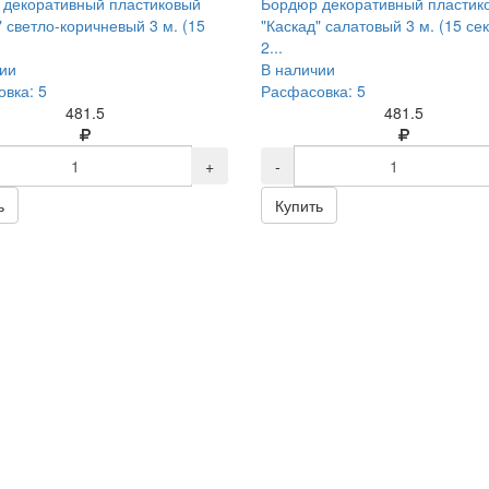
 декоративный пластиковый
Бордюр декоративный пластик
" светло-коричневый 3 м. (15
"Каскад" салатовый 3 м. (15 сек
2...
ии
В наличии
вка: 5
Расфасовка: 5
481.5
481.5
+
-
ь
Купить