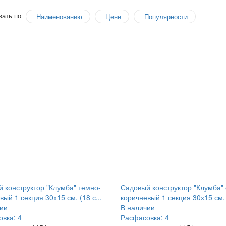
вать по
Наименованию
Цене
Популярности
 конструктор "Клумба" темно-
Садовый конструктор "Клумба" 
вый 1 секция 30х15 см. (18 с...
коричневый 1 секция 30х15 см. (
ии
В наличии
вка: 4
Расфасовка: 4