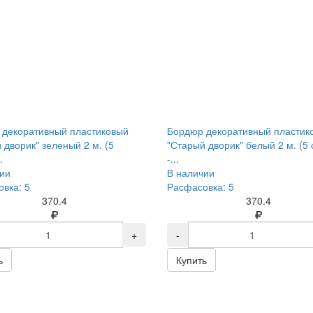
 декоративный пластиковый
Бордюр декоративный пластик
 дворик" зеленый 2 м. (5
"Старый дворик" белый 2 м. (5
.
-...
ии
В наличии
вка: 5
Расфасовка: 5
370.4
370.4
+
-
ь
Купить