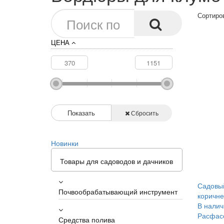
Сортиро
ЦЕНА
Показать
Сбросить
Новинки
Товары для садоводов и дачников
Садовый
Почвообрабатывающий инструмент
коричне
В налич
Расфасо
Средства полива