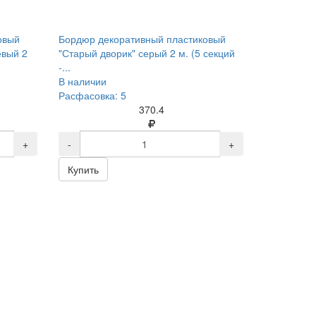
овый
Бордюр декоративный пластиковый
евый 2
"Старый дворик" серый 2 м. (5 секций
-...
В наличии
Расфасовка: 5
370.4
+
-
+
Купить