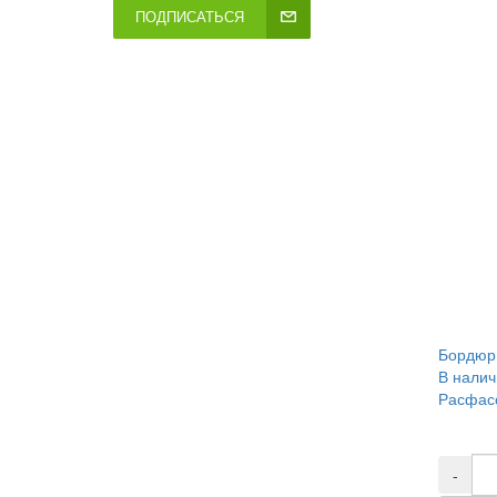
ПОДПИСАТЬСЯ
Бордюр 
В налич
Расфасо
-