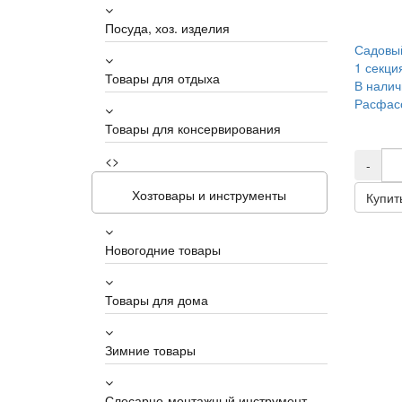
Посуда, хоз. изделия
Садовый
1 секци
Товары для отдыха
В налич
Расфасо
Товары для консервирования
<>
-
Хозтовары и инструменты
Купит
Новогодние товары
Товары для дома
Зимние товары
Слесарно-монтажный инструмент