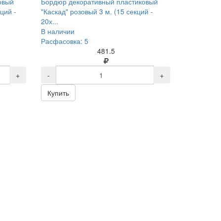
овый
Бордюр декоративный пластиковый
ций -
"Каскад" розовый 3 м. (15 секций -
20х...
В наличии
Расфасовка: 5
481.5
+
-
+
Купить