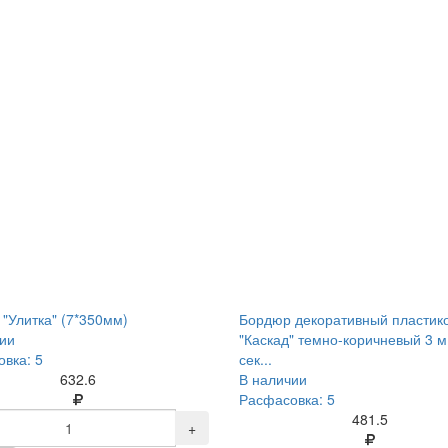
"Улитка" (7*350мм)
Бордюр декоративный пластик
ии
"Каскад" темно-коричневый 3 м
вка: 5
сек...
632.6
В наличии
Расфасовка: 5
481.5
+