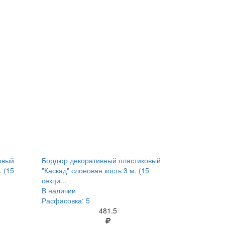
овый
Бордюр декоративный пластиковый
. (15
"Каскад" слоновая кость 3 м. (15
секци...
В наличии
Расфасовка: 5
481.5