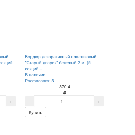
овый
Бордюр декоративный пластиковый
 секций
"Старый дворик" бежевый 2 м. (5
секций...
В наличии
Расфасовка: 5
370.4
+
-
+
Купить