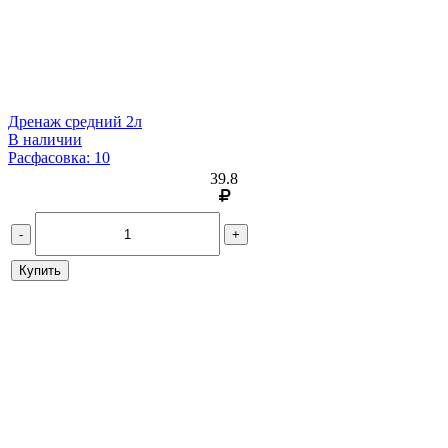
Дренаж средний 2л
В наличии
Расфасовка: 10
39.8
-
+
Купить