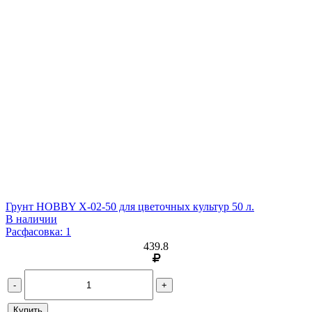
Грунт HOBBY Х-02-50 для цветочных культур 50 л.
В наличии
Расфасовка: 1
439.8
-
+
Купить