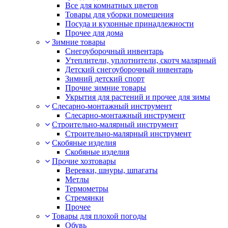
Все для комнатных цветов
Товары для уборки помещения
Посуда и кухонные принадлежности
Прочее для дома
Зимние товары
Снегоуборочный инвентарь
Утеплители, уплотнители, скотч малярный
Детский снегоуборочный инвентарь
Зимний детский спорт
Прочие зимние товары
Укрытия для растений и прочее для зимы
Слесарно-монтажный инструмент
Слесарно-монтажный инструмент
Строительно-малярный инструмент
Строительно-малярный инструмент
Скобяные изделия
Скобяные изделия
Прочие хозтовары
Веревки, шнуры, шпагаты
Метлы
Термометры
Стремянки
Прочее
Товары для плохой погоды
Обувь