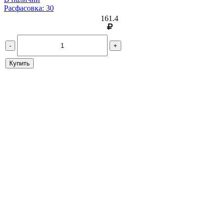
Расфасовка: 30
161.4
-
+
Купить