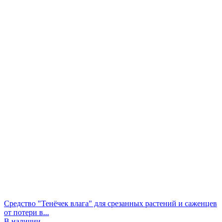
Средство "Тенёчек влага" для срезанных растений и саженцев
от потери в...
В наличии