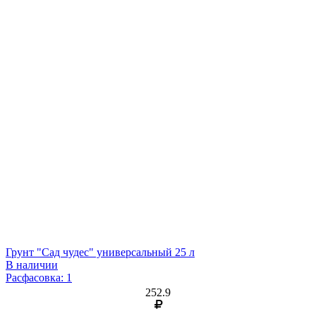
Грунт "Сад чудес" универсальный 25 л
В наличии
Расфасовка: 1
252.9