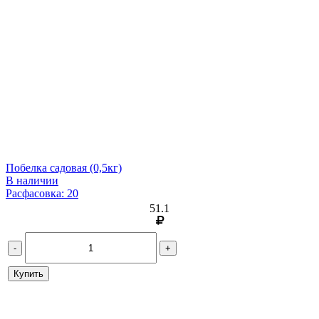
Побелка садовая (0,5кг)
В наличии
Расфасовка: 20
51.1
-
+
Купить