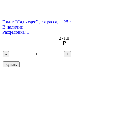
Грунт "Сад чудес" для рассады 25 л
В наличии
Расфасовка: 1
271.8
-
+
Купить