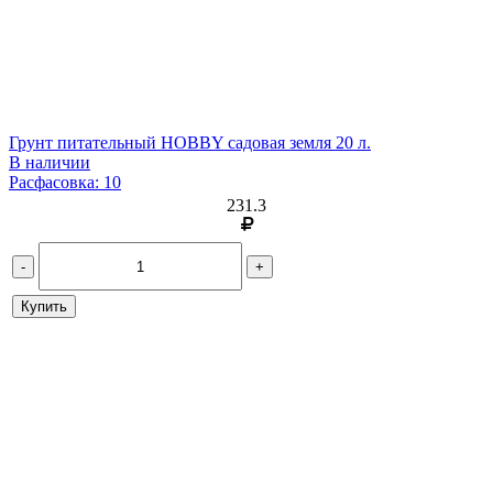
Грунт питательный HOBBY садовая земля 20 л.
В наличии
Расфасовка: 10
231.3
-
+
Купить