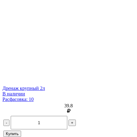
Дренаж крупный 2л
В наличии
Расфасовка: 10
39.8
-
+
Купить