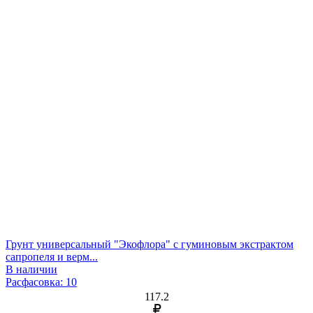
Грунт универсальный "Экофлора" с гуминовым экстрактом
сапропеля и верм...
В наличии
Расфасовка: 10
117.2