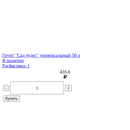
Грунт "Сад чудес" универсальный 50 л
В наличии
Расфасовка: 1
416.6
-
+
Купить