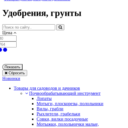
Удобрения, грунты
Цена
Показать
Сбросить
Новинки
Товары для садоводов и дачников
Почвообрабатывающий инструмент
Лопаты
Мотыги, плоскорезы, полольники
Вилы, грабли
Рыхлители, грабельки
Совки, вилки посадочные
Мотыжки, полольнички малые,