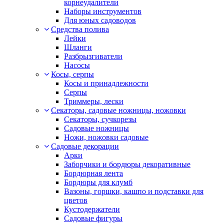
корнеудалители
Наборы инструментов
Для юных садоводов
Средства полива
Лейки
Шланги
Разбрызгиватели
Насосы
Косы, серпы
Косы и принадлежности
Серпы
Триммеры, лески
Секаторы, садовые ножницы, ножовки
Секаторы, сучкорезы
Садовые ножницы
Ножи, ножовки садовые
Садовые декорации
Арки
Заборчики и бордюры декоративные
Бордюрная лента
Бордюры для клумб
Вазоны, горшки, кашпо и подставки для
цветов
Кустодержатели
Садовые фигуры