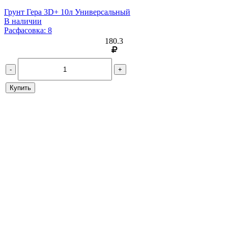
Грунт Гера 3D+ 10л Универсальный
В наличии
Расфасовка: 8
180.3
-
+
Купить