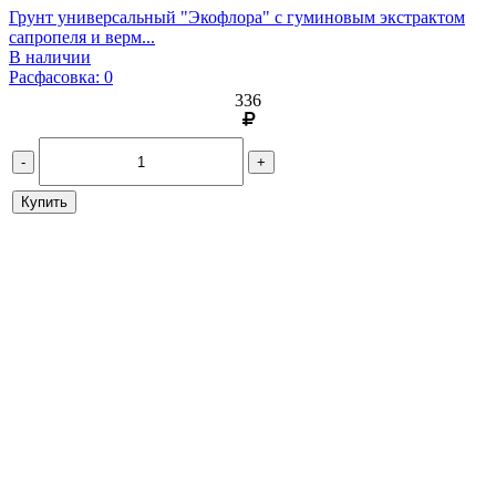
Грунт универсальный "Экофлора" с гуминовым экстрактом
сапропеля и верм...
В наличии
Расфасовка: 0
336
-
+
Купить