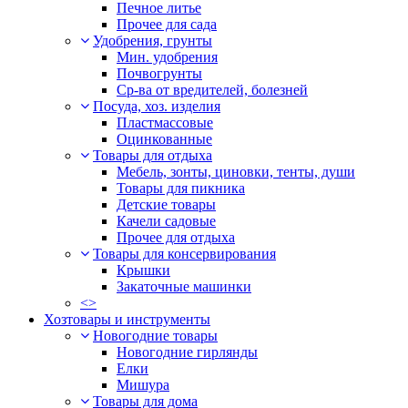
Печное литье
Прочее для сада
Удобрения, грунты
Мин. удобрения
Почвогрунты
Ср-ва от вредителей, болезней
Посуда, хоз. изделия
Пластмассовые
Оцинкованные
Товары для отдыха
Мебель, зонты, циновки, тенты, души
Товары для пикника
Детские товары
Качели садовые
Прочее для отдыха
Товары для консервирования
Крышки
Закаточные машинки
<>
Хозтовары и инструменты
Новогодние товары
Новогодние гирлянды
Елки
Мишура
Товары для дома