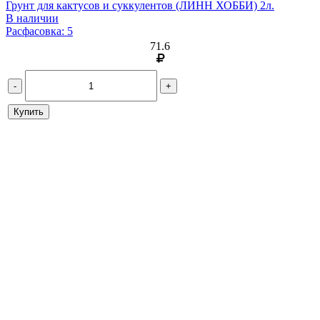
Грунт для кактусов и суккулентов (ЛИНН ХОББИ) 2л.
В наличии
Расфасовка: 5
71.6
-
+
Купить