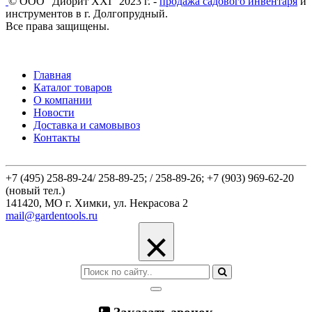
© ООО "Диорит XXI" 2023 г. -
продажа садового инвентаря
и
инструментов в г. Долгопрудный.
Все права защищены.
Главная
Каталог товаров
О компании
Новости
Доставка и самовывоз
Контакты
+7 (495) 258-89-24/ 258-89-25; / 258-89-26; +7 (903) 969-62-20
(новый тел.)
141420, МО г. Химки, ул. Некрасова 2
mail@gardentools.ru
×