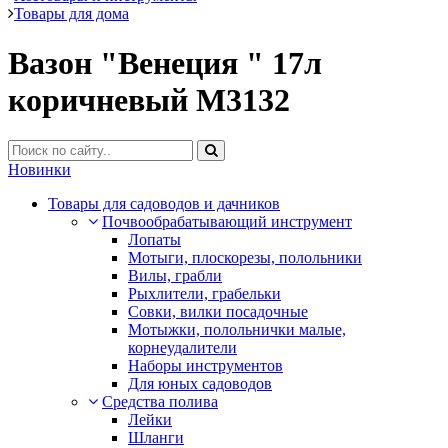
Товары для дома
Вазон "Венеция " 17л
коричневый М3132
Новинки
Товары для садоводов и дачников
Почвообрабатывающий инструмент
Лопаты
Мотыги, плоскорезы, полольники
Вилы, грабли
Рыхлители, грабельки
Совки, вилки посадочные
Мотыжки, полольнички малые,
корнеудалители
Наборы инструментов
Для юных садоводов
Средства полива
Лейки
Шланги