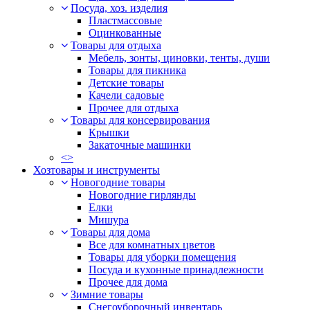
Посуда, хоз. изделия
Пластмассовые
Оцинкованные
Товары для отдыха
Мебель, зонты, циновки, тенты, души
Товары для пикника
Детские товары
Качели садовые
Прочее для отдыха
Товары для консервирования
Крышки
Закаточные машинки
<>
Хозтовары и инструменты
Новогодние товары
Новогодние гирлянды
Елки
Мишура
Товары для дома
Все для комнатных цветов
Товары для уборки помещения
Посуда и кухонные принадлежности
Прочее для дома
Зимние товары
Снегоуборочный инвентарь