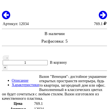
Артикул: 12034
769.1
В наличии
Расфасовка: 5
-
В корзину
+
Вазон "Венеция"- достойное украшение
Описание
открытых пространств интерьера, будь
Характеристики
то квартира, загородный дом или офис.
Выполненный в классических цветах
он будет сочетаться с любым стилем. Вазон изготовлен из
качественного пластика.
Цена
769.1
Артикул
12034