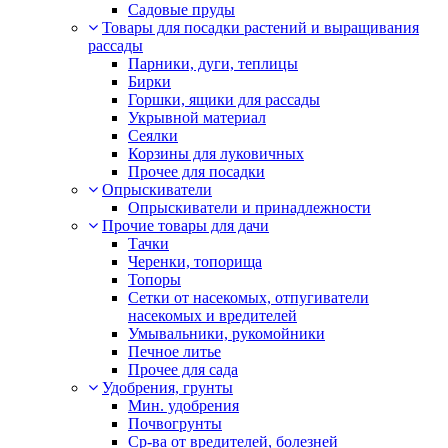
Садовые пруды
Товары для посадки растений и выращивания
рассады
Парники, дуги, теплицы
Бирки
Горшки, ящики для рассады
Укрывной материал
Сеялки
Корзины для луковичных
Прочее для посадки
Опрыскиватели
Опрыскиватели и принадлежности
Прочие товары для дачи
Тачки
Черенки, топорища
Топоры
Сетки от насекомых, отпугиватели
насекомых и вредителей
Умывальники, рукомойники
Печное литье
Прочее для сада
Удобрения, грунты
Мин. удобрения
Почвогрунты
Ср-ва от вредителей, болезней