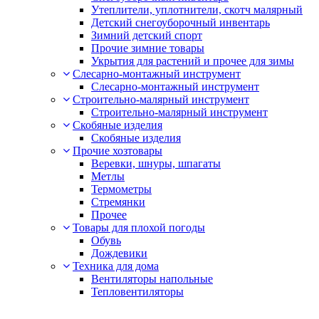
Утеплители, уплотнители, скотч малярный
Детский снегоуборочный инвентарь
Зимний детский спорт
Прочие зимние товары
Укрытия для растений и прочее для зимы
Слесарно-монтажный инструмент
Слесарно-монтажный инструмент
Строительно-малярный инструмент
Строительно-малярный инструмент
Скобяные изделия
Скобяные изделия
Прочие хозтовары
Веревки, шнуры, шпагаты
Метлы
Термометры
Стремянки
Прочее
Товары для плохой погоды
Обувь
Дождевики
Техника для дома
Вентиляторы напольные
Тепловентиляторы