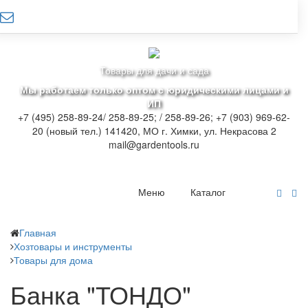
Товары для дачи и сада
Мы работаем только оптом с юридическими лицами и
ИП
+7 (495) 258-89-24/ 258-89-25; / 258-89-26; +7 (903) 969-62-
20 (новый тел.)
141420, МО г. Химки, ул. Некрасова 2
mail@gardentools.ru
Меню
Каталог
Главная
Хозтовары и инструменты
Товары для дома
Банка "ТОНДО"