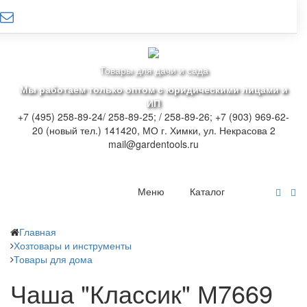
Товары для дачи и сада
Мы работаем только оптом с юридическими лицами и
ИП
+7 (495) 258-89-24/ 258-89-25; / 258-89-26; +7 (903) 969-62-
20 (новый тел.)
141420, МО г. Химки, ул. Некрасова 2
mail@gardentools.ru
Меню
Каталог
Главная
Хозтовары и инструменты
Товары для дома
Чаша "Классик" М7669