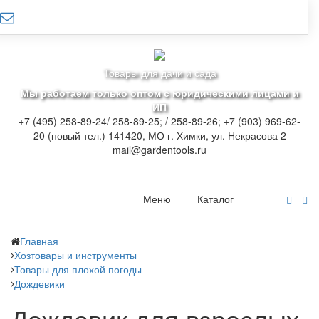
Товары для дачи и сада
Мы работаем только оптом с юридическими лицами и
ИП
+7 (495) 258-89-24/ 258-89-25; / 258-89-26; +7 (903) 969-62-
20 (новый тел.)
141420, МО г. Химки, ул. Некрасова 2
mail@gardentools.ru
Меню
Каталог
Главная
Хозтовары и инструменты
Товары для плохой погоды
Дождевики
Дождевик для взрослых