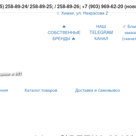
5) 258-89-24/ 258-89-25; / 258-89-26; +7 (903) 969-62-20 (но
г. Химки, ул. Некрасова 2
🔥
НАШ
✓ Бла
СОБСТВЕННЫЕ
TELEGRAM
заказ
БРЕНДЫ 🔥
КАНАЛ
(скачат
цами и ИП
ения
Каталог товаров
Доставка и самовывоз