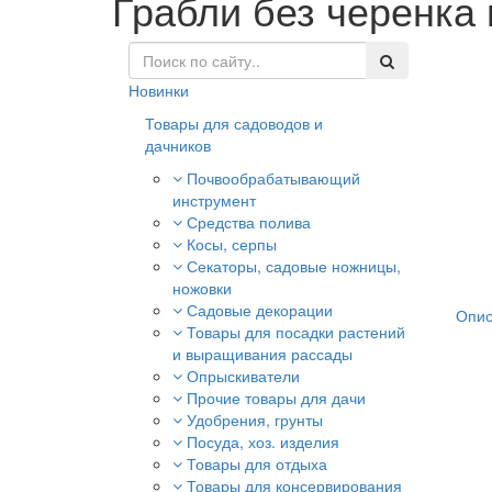
Грабли без черенка
Новинки
Товары для садоводов и
дачников
Почвообрабатывающий
инструмент
Средства полива
Косы, серпы
Секаторы, садовые ножницы,
ножовки
Садовые декорации
Опис
Товары для посадки растений
и выращивания рассады
Опрыскиватели
Прочие товары для дачи
Удобрения, грунты
Посуда, хоз. изделия
Товары для отдыха
Товары для консервирования