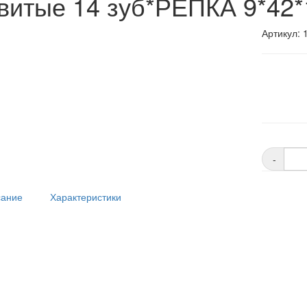
 витые 14 зуб*РЕПКА 9*42*
Артикул: 
-
ание
Характеристики