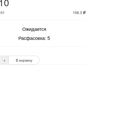
10
101
106.3
Ожидается
Расфасовка: 5
+
В корзину