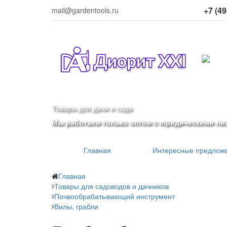
+7 (49
mail@gardentools.ru
Товары для дачи и сада
Мы работаем только оптом с юридическими ли
Главная
Интересные предлож
Главная
Товары для садоводов и дачников
Почвообрабатывающий инструмент
Вилы, грабли