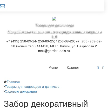
Товары для дачи и сада
Мы работаем только оптом с юридическими лицами и
ИП
+7 (495) 258-89-24/ 258-89-25; / 258-89-26; +7 (903) 969-62-
20 (новый тел.)
141420, МО г. Химки, ул. Некрасова 2
mail@gardentools.ru
Меню
Каталог
Главная
Товары для садоводов и дачников
Садовые декорации
Забор декоративный