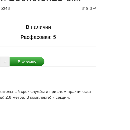
15243
319.3
В наличии
Расфасовка: 5
+
В корзину
ительный срок службы и при этом практически
: 2.8 метра. В комплекте: 7 секций.