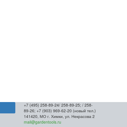
+7 (495) 258-89-24/ 258-89-25; / 258-
89-26; +7 (903) 969-62-20 (новый тел.)
141420, МО г. Химки, ул. Некрасова 2
mail@gardentools.ru