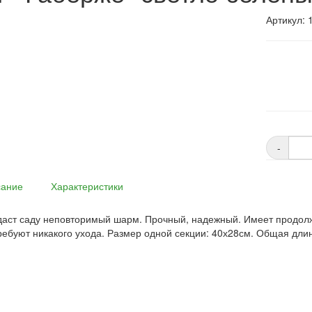
Артикул: 
-
ание
Характеристики
аст саду неповторимый шарм. Прочный, надежный. Имеет продолж
ребуют никакого ухода. Размер одной секции: 40х28см. Общая длина