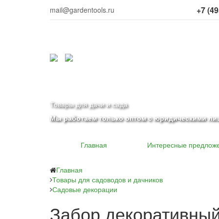
+7 (49
mail@gardentools.ru
Товары для дачи и сада
Мы работаем только оптом с юридическими ли
Главная
Интересные предлож
Главная
Товары для садоводов и дачников
Садовые декорации
Забор декоративный