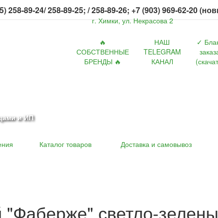
5) 258-89-24/ 258-89-25; / 258-89-26; +7 (903) 969-62-20 (но
г. Химки, ул. Некрасова 2
🔥
НАШ
✓ Бла
СОБСТВЕННЫЕ
TELEGRAM
заказ
БРЕНДЫ 🔥
КАНАЛ
(скачат
цами и ИП
ения
Каталог товаров
Доставка и самовывоз
 "Фаберже" светло-зелены