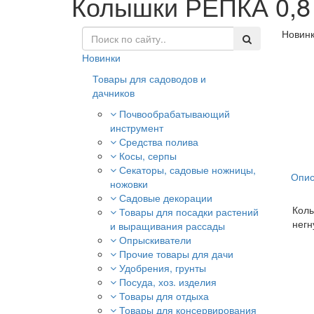
Колышки РЕПКА 0,8 
Новин
Новинки
Товары для садоводов и
дачников
Почвообрабатывающий
инструмент
Средства полива
Косы, серпы
Секаторы, садовые ножницы,
Опис
ножовки
Садовые декорации
Колы
Товары для посадки растений
негн
и выращивания рассады
Опрыскиватели
Прочие товары для дачи
Удобрения, грунты
Посуда, хоз. изделия
Товары для отдыха
Товары для консервирования