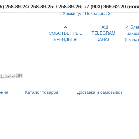
5) 258-89-24/ 258-89-25; / 258-89-26; +7 (903) 969-62-20 (но
г. Химки, ул. Некрасова 2
🔥
НАШ
✓ Бла
СОБСТВЕННЫЕ
TELEGRAM
заказ
БРЕНДЫ 🔥
КАНАЛ
(скачат
цами и ИП
ения
Каталог товаров
Доставка и самовывоз