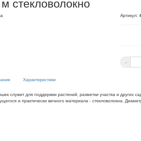
м стекловолокно
ка
Артикул: 
-
ание
Характеристики
шек служит для поддержки растений, разметки участка и других са
ущегося и практически вечного материала - стекловолокна. Диамет