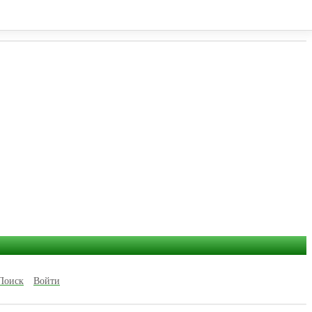
ки, ул. Некрасова 2
Поиск
Войти