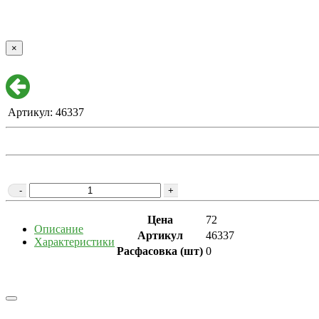
×
Артикул: 46337
-
+
Цена
72
Описание
Артикул
46337
Характеристики
Расфасовка (шт)
0