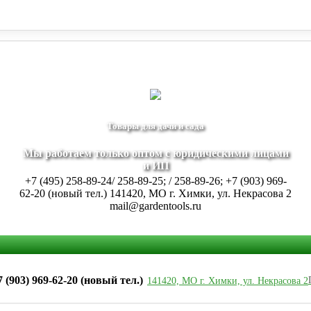
+7 (903) 969-62-20 (новый тел.)
Заказать звонок
141420, МО г. Хим
Товары для дачи и сада
Мы работаем только оптом с юридическими лицами
и ИП
+7 (495) 258-89-24/ 258-89-25; / 258-89-26; +7 (903) 969-
62-20 (новый тел.)
141420, МО г. Химки, ул. Некрасова 2
mail@gardentools.ru
+7 (903) 969-62-20 (новый тел.)
141420, МО г. Химки, ул. Некрасова 2