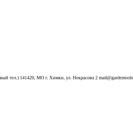
овый тел.)
141420, МО г. Химки, ул. Некрасова 2
mail@gardentools