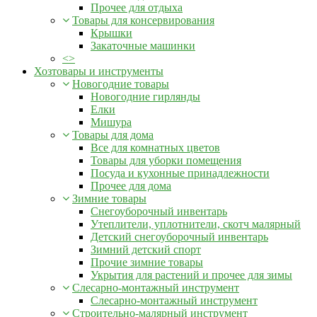
Прочее для отдыха
Товары для консервирования
Крышки
Закаточные машинки
<>
Хозтовары и инструменты
Новогодние товары
Новогодние гирлянды
Елки
Мишура
Товары для дома
Все для комнатных цветов
Товары для уборки помещения
Посуда и кухонные принадлежности
Прочее для дома
Зимние товары
Снегоуборочный инвентарь
Утеплители, уплотнители, скотч малярный
Детский снегоуборочный инвентарь
Зимний детский спорт
Прочие зимние товары
Укрытия для растений и прочее для зимы
Слесарно-монтажный инструмент
Слесарно-монтажный инструмент
Строительно-малярный инструмент