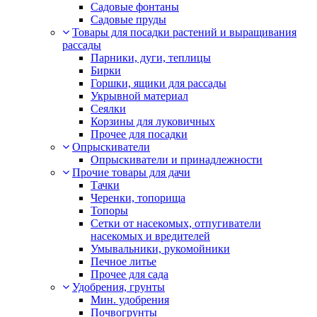
Садовые фонтаны
Садовые пруды
Товары для посадки растений и выращивания
рассады
Парники, дуги, теплицы
Бирки
Горшки, ящики для рассады
Укрывной материал
Сеялки
Корзины для луковичных
Прочее для посадки
Опрыскиватели
Опрыскиватели и принадлежности
Прочие товары для дачи
Тачки
Черенки, топорища
Топоры
Сетки от насекомых, отпугиватели
насекомых и вредителей
Умывальники, рукомойники
Печное литье
Прочее для сада
Удобрения, грунты
Мин. удобрения
Почвогрунты