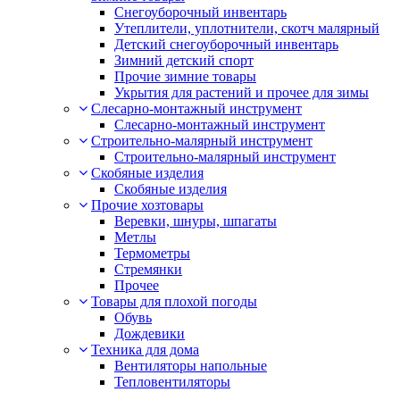
Снегоуборочный инвентарь
Утеплители, уплотнители, скотч малярный
Детский снегоуборочный инвентарь
Зимний детский спорт
Прочие зимние товары
Укрытия для растений и прочее для зимы
Слесарно-монтажный инструмент
Слесарно-монтажный инструмент
Строительно-малярный инструмент
Строительно-малярный инструмент
Скобяные изделия
Скобяные изделия
Прочие хозтовары
Веревки, шнуры, шпагаты
Метлы
Термометры
Стремянки
Прочее
Товары для плохой погоды
Обувь
Дождевики
Техника для дома
Вентиляторы напольные
Тепловентиляторы