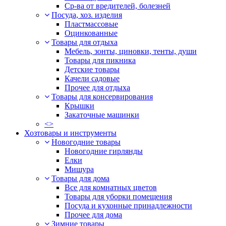
Ср-ва от вредителей, болезней
Посуда, хоз. изделия
Пластмассовые
Оцинкованные
Товары для отдыха
Мебель, зонты, циновки, тенты, души
Товары для пикника
Детские товары
Качели садовые
Прочее для отдыха
Товары для консервирования
Крышки
Закаточные машинки
<>
Хозтовары и инструменты
Новогодние товары
Новогодние гирлянды
Елки
Мишура
Товары для дома
Все для комнатных цветов
Товары для уборки помещения
Посуда и кухонные принадлежности
Прочее для дома
Зимние товары