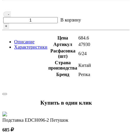
-
В корзину
+
Цена
684.6
Описание
Артикул
47930
Характеристики
Расфасовка
6/24
(шт)
Страна
Китай
производства
Бренд
Репка
Купить в один клик
Подставка EDCH096-2 Петушок
685