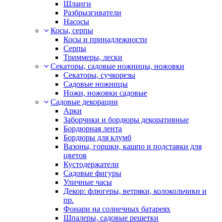
Шланги
Разбрызгиватели
Насосы
Косы, серпы
Косы и принадлежности
Серпы
Триммеры, лески
Секаторы, садовые ножницы, ножовки
Секаторы, сучкорезы
Садовые ножницы
Ножи, ножовки садовые
Садовые декорации
Арки
Заборчики и бордюры декоративные
Бордюрная лента
Бордюры для клумб
Вазоны, горшки, кашпо и подставки для
цветов
Кустодержатели
Садовые фигуры
Уличные часы
Декор: флюгеры, ветряки, колокольчики и
пр.
Фонари на солнечных батареях
Шпалеры, садовые решетки