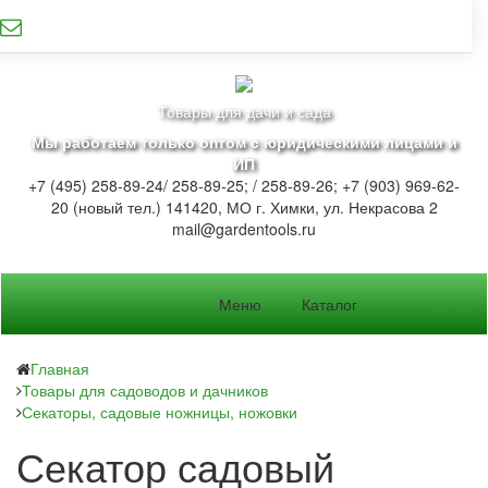
Товары для дачи и сада
Мы работаем только оптом с юридическими лицами и
ИП
+7 (495) 258-89-24/ 258-89-25; / 258-89-26; +7 (903) 969-62-
20 (новый тел.)
141420, МО г. Химки, ул. Некрасова 2
mail@gardentools.ru
Меню
Каталог
Главная
Товары для садоводов и дачников
Секаторы, садовые ножницы, ножовки
Секатор садовый