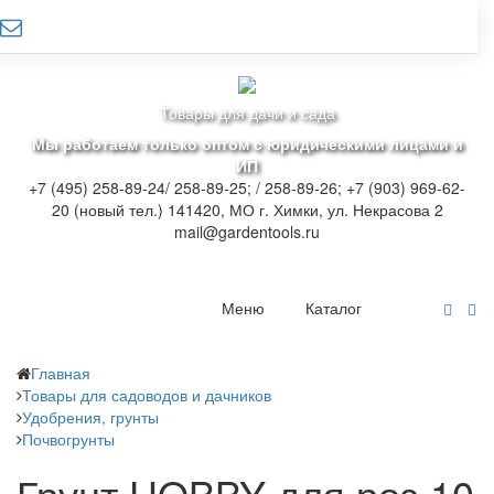
Товары для дачи и сада
Мы работаем только оптом с юридическими лицами и
ИП
+7 (495) 258-89-24/ 258-89-25; / 258-89-26; +7 (903) 969-62-
20 (новый тел.)
141420, МО г. Химки, ул. Некрасова 2
mail@gardentools.ru
Меню
Каталог
Главная
Товары для садоводов и дачников
Удобрения, грунты
Почвогрунты
Грунт HOBBY для роз 10