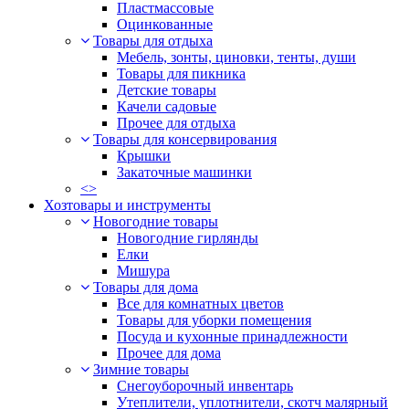
Пластмассовые
Оцинкованные
Товары для отдыха
Мебель, зонты, циновки, тенты, души
Товары для пикника
Детские товары
Качели садовые
Прочее для отдыха
Товары для консервирования
Крышки
Закаточные машинки
<>
Хозтовары и инструменты
Новогодние товары
Новогодние гирлянды
Елки
Мишура
Товары для дома
Все для комнатных цветов
Товары для уборки помещения
Посуда и кухонные принадлежности
Прочее для дома
Зимние товары
Снегоуборочный инвентарь
Утеплители, уплотнители, скотч малярный