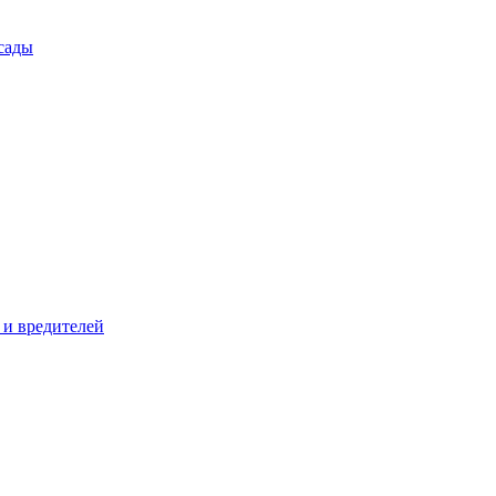
сады
 и вредителей