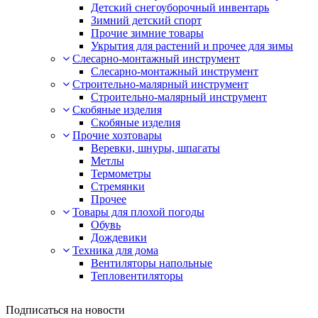
Детский снегоуборочный инвентарь
Зимний детский спорт
Прочие зимние товары
Укрытия для растений и прочее для зимы
Слесарно-монтажный инструмент
Слесарно-монтажный инструмент
Строительно-малярный инструмент
Строительно-малярный инструмент
Скобяные изделия
Скобяные изделия
Прочие хозтовары
Веревки, шнуры, шпагаты
Метлы
Термометры
Стремянки
Прочее
Товары для плохой погоды
Обувь
Дождевики
Техника для дома
Вентиляторы напольные
Тепловентиляторы
Подписаться на новости