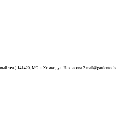
овый тел.)
141420, МО г. Химки, ул. Некрасова 2
mail@gardentools