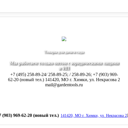
+7 (903) 969-62-20 (новый тел.)
Заказать звонок
141420, МО г. Хим
Товары для дачи и сада
Мы работаем только оптом с юридическими лицами
и ИП
+7 (495) 258-89-24/ 258-89-25; / 258-89-26; +7 (903) 969-
62-20 (новый тел.)
141420, МО г. Химки, ул. Некрасова 2
mail@gardentools.ru
+7 (903) 969-62-20 (новый тел.)
141420, МО г. Химки, ул. Некрасова 2