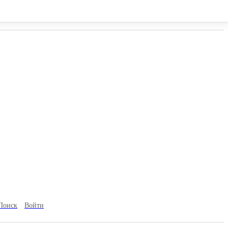
ки, ул. Некрасова 2
Поиск
Войти