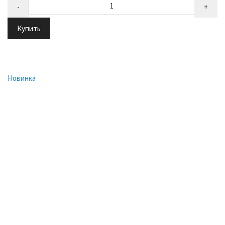
-
+
Купить
Новинка