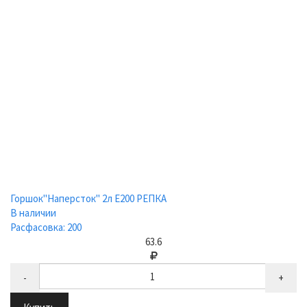
Горшок"Наперсток" 2л Е200 РЕПКА
В наличии
Расфасовка: 200
63.6
-
+