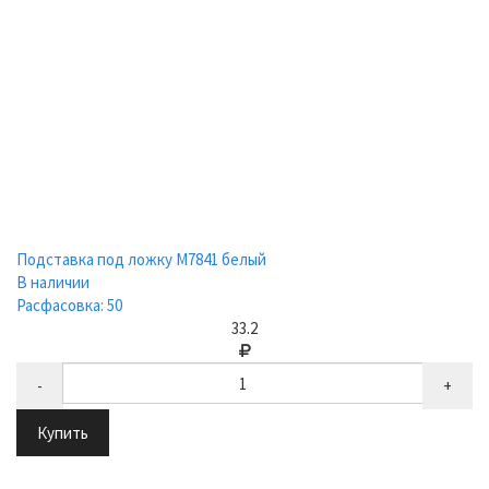
Подставка под ложку М7841 белый
В наличии
Расфасовка: 50
33.2
-
+
Купить