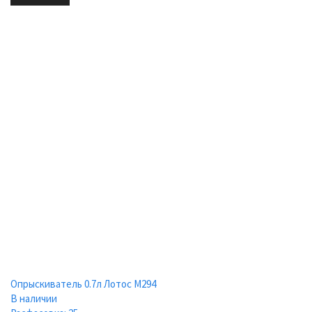
Опрыскиватель 0.7л Лотос М294
В наличии