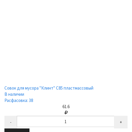
Совок для мусора "Клинт" С85 пластмассовый
В наличии
Расфасовка: 38
61.6
-
+