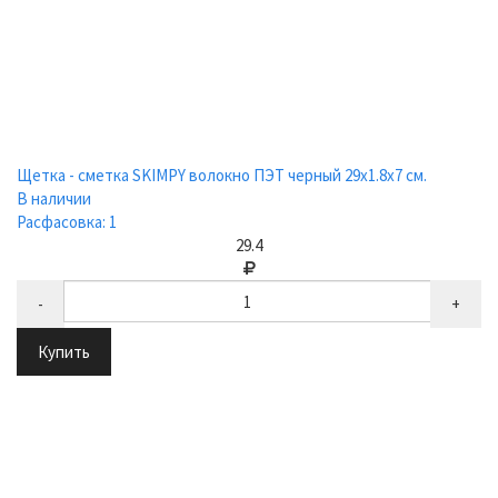
Щетка - сметка SKIMPY волокно ПЭТ черный 29х1.8х7 см.
В наличии
Расфасовка: 1
29.4
-
+
Купить