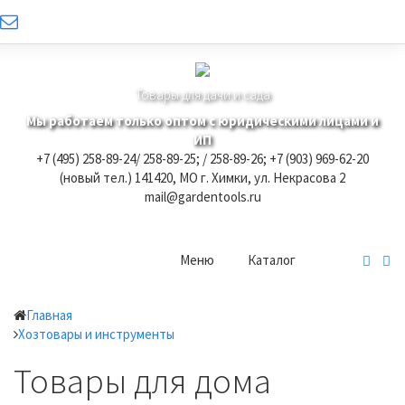
Товары для дачи и сада
Мы работаем только оптом с юридическими лицами и
ИП
+7 (495) 258-89-24/ 258-89-25; / 258-89-26; +7 (903) 969-62-20
(новый тел.)
141420, МО г. Химки, ул. Некрасова 2
mail@gardentools.ru
Меню
Каталог
Главная
Хозтовары и инструменты
Товары для дома