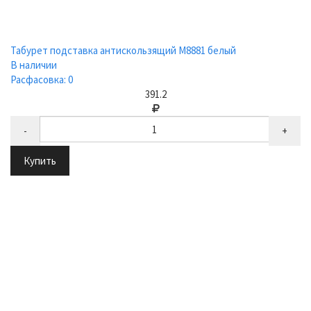
Табурет подставка антискользящий М8881 белый
В наличии
Расфасовка: 0
391.2
-
+
Купить