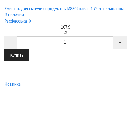
Емкость для сыпучих продуктов М8802 какао 1.75 л. с клапаном
В наличии
Расфасовка: 0
107.9
-
+
Купить
Новинка