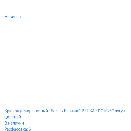
Новинка
Крючок декоративный "Лось в Елочках" РЕПКА EDCJ026C чугун
цветной
В наличии
Расфасовка: 6