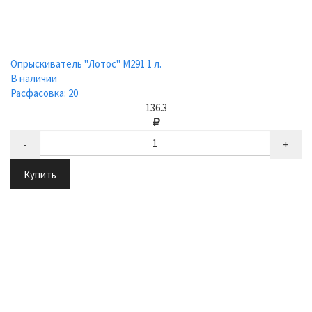
Опрыскиватель "Лотос" М291 1 л.
В наличии
Расфасовка: 20
136.3
-
+
Купить