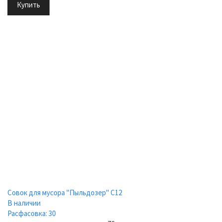
Купить
Совок для мусора "Пыльдозер" С12
В наличии
Расфасовка: 30