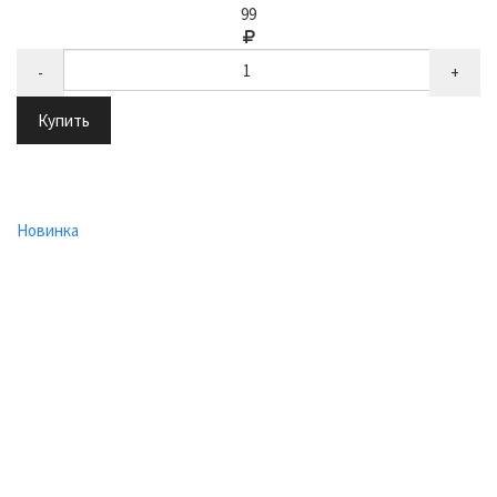
99
-
+
Купить
Новинка