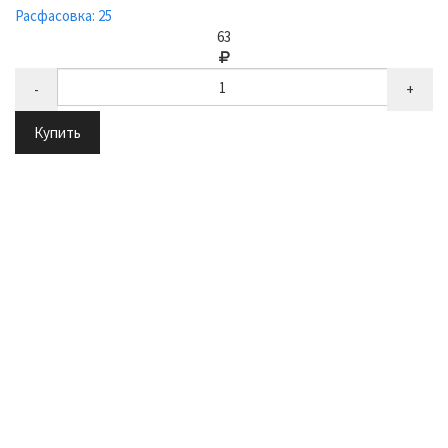
Расфасовка: 25
63
-
+
Купить