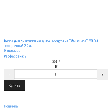
Банка для хранения сыпучих продуктов "Эстетика" М8733
прозрачный 2.2 л...
В наличии
Расфасовка: 9
251.7
-
+
Купить
Новинка