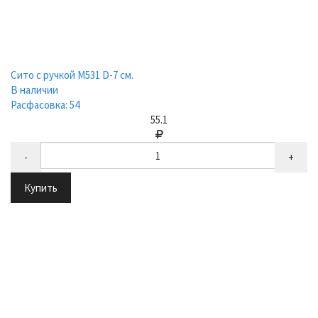
Сито с ручкой М531 D-7 см.
В наличии
Расфасовка: 54
55.1
-
+
Купить