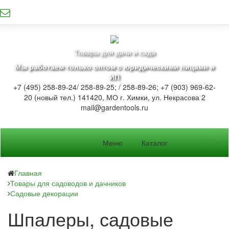
Товары для дачи и сада
Мы работаем только оптом с юридическими лицами и
ИП
+7 (495) 258-89-24/ 258-89-25; / 258-89-26; +7 (903) 969-62-
20 (новый тел.)
141420, МО г. Химки, ул. Некрасова 2
mail@gardentools.ru
Меню
Каталог
Главная
Товары для садоводов и дачников
Садовые декорации
Шпалеры, садовые