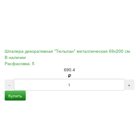
Шпалера декоративная "Тюльпан" металлическая 69х200 см.
В наличии
Расфасовка: 5
690.4
-
+
Купить