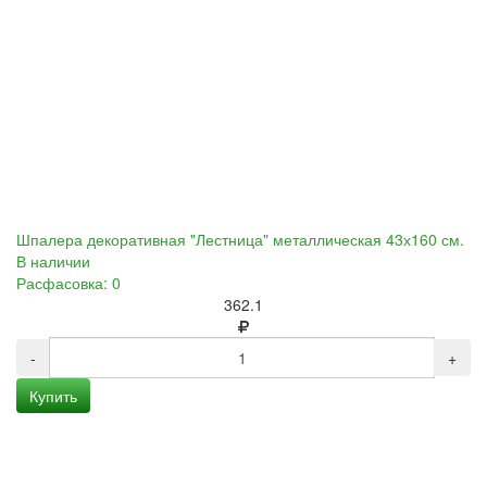
Шпалера декоративная "Лестница" металлическая 43х160 см.
В наличии
Расфасовка: 0
362.1
-
+
Купить