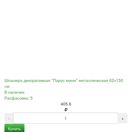
Шпалера декоративная "Парус мини" металлическая 62х150
см.
В наличии
Расфасовка: 5
405.6
-
+
Купить