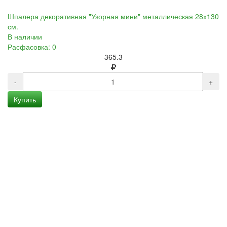
Шпалера декоративная "Узорная мини" металлическая 28х130
см.
В наличии
Расфасовка: 0
365.3
-
+
Купить