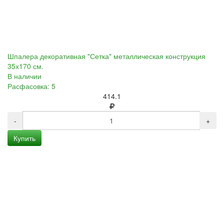
Шпалера декоративная "Сетка" металлическая конструкция
35х170 см.
В наличии
Расфасовка: 5
414.1
-
+
Купить