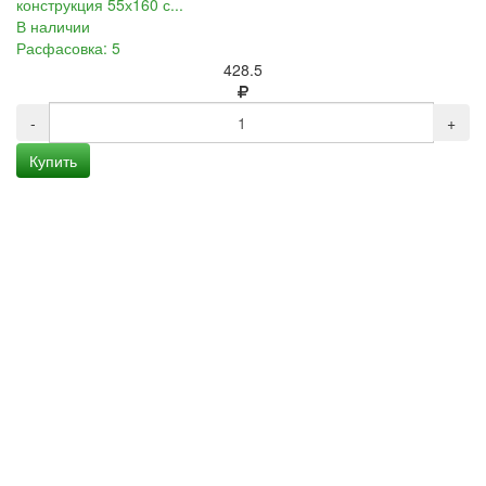
конструкция 55х160 с...
В наличии
Расфасовка: 5
428.5
-
+
Купить