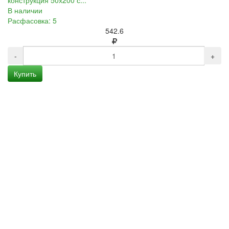
конструкция 50х200 с...
В наличии
Расфасовка: 5
542.6
-
+
Купить