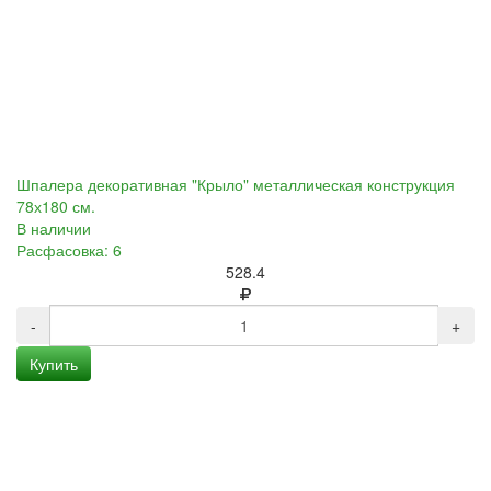
Шпалера декоративная "Крыло" металлическая конструкция
78х180 см.
В наличии
Расфасовка: 6
528.4
-
+
Купить