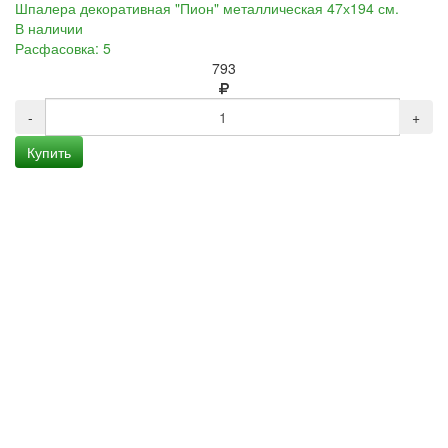
Шпалера декоративная "Пион" металлическая 47х194 см.
В наличии
Расфасовка: 5
793
-
+
Купить