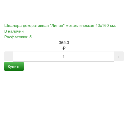
Шпалера декоративная "Линия" металлическая 43х160 см.
В наличии
Расфасовка: 5
365.3
-
+
Купить