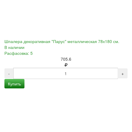
Шпалера декоративная "Парус" металлическая 78х180 см.
В наличии
Расфасовка: 5
705.6
-
+
Купить