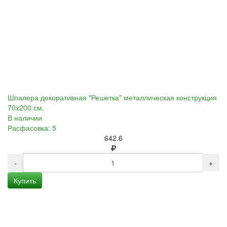
Шпалера декоративная "Решетка" металлическая конструкция
70х200 см.
В наличии
Расфасовка: 5
642.6
-
+
Купить