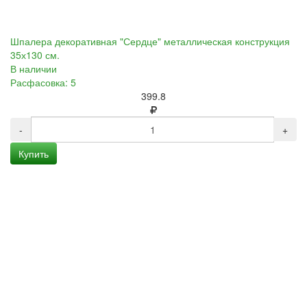
Шпалера декоративная "Сердце" металлическая конструкция
35х130 см.
В наличии
Расфасовка: 5
399.8
-
+
Купить