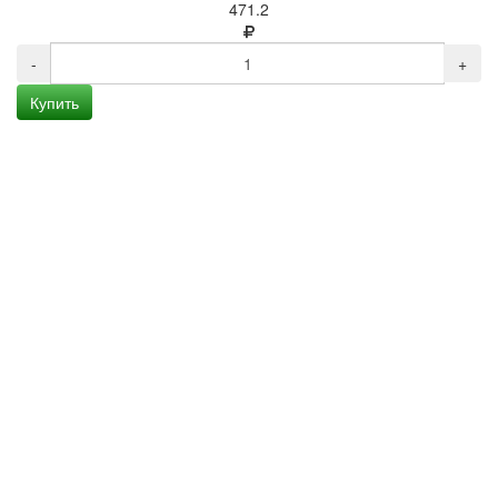
471.2
-
+
Купить