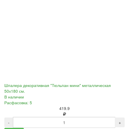
Шпалера декоративная "Тюльпан мини" металлическая
50х180 см.
В наличии
Расфасовка: 5
419.9
-
+