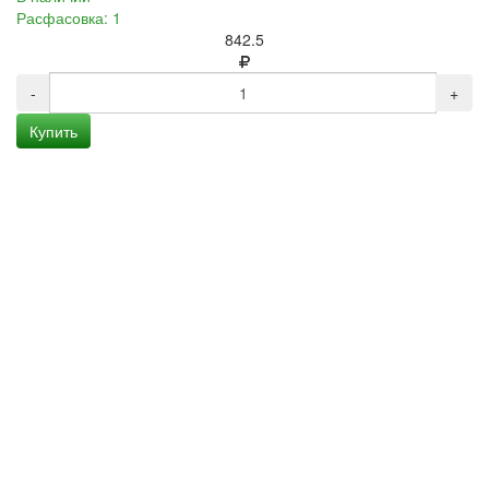
Расфасовка: 1
842.5
-
+
Купить